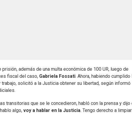
e prisión, además de una multa económica de 100 UR, luego de
es fiscal del caso,
Gabriela Fossati
. Ahora, habiendo cumplido 
rabajo, solicitó a la Justicia obtener su libertad, según inform
iciales.
das transitorias que se le concedieron, habló con la prensa y dijo
 hablo algo,
voy a hablar en la Justicia
. Tengo derecho a limpiar