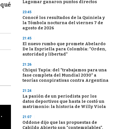
Lagomar ganaron puntos directos
 qué
23:45
Conocé los resultados de la Quiniela y
la Tómbola nocturna del viernes 7 de
agosto de 2026
21:45
El nuevo rumbo que promete Abelardo
De la Espriella para Colombia: "Orden,
autoridad y libertad"
21:26
Chiqui Tapia: del "trabajamos para una
fase completa del Mundial 2030" a
teorías conspirativas contra Argentina
21:24
La pasión de un periodista por los
datos deportivos que hasta le costó un
matrimonio: la historia de Willy Viola
cha argentino en "Subrayado"
21:07
Oddone dijo que las propuestas de
Cabildo Abierto son "contemplables",