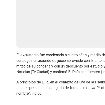
El excustodio fue condenado a cuatro años y medio d
conseguir un acuerdo de juicio abreviado con la entonc
mitad de su condena y con un descuento por estudio y t
Noticias (Tv Ciudad) y confirmó El País con fuentes jud
A principios de julio, en el contexto de una de las sali
siente que ha sido castigado de forma excesiva. "Y si
nombre", indicó.