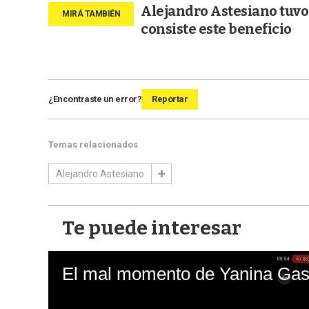
Alejandro Astesiano tuvo 
consiste este beneficio
¿Encontraste un error?
Reportar
Temas relacionados
Alejandro Astesiano
Te puede interesar