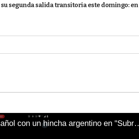
su segunda salida transitoria este domingo: en
El mal momento de Yanina Gasañol con un hin