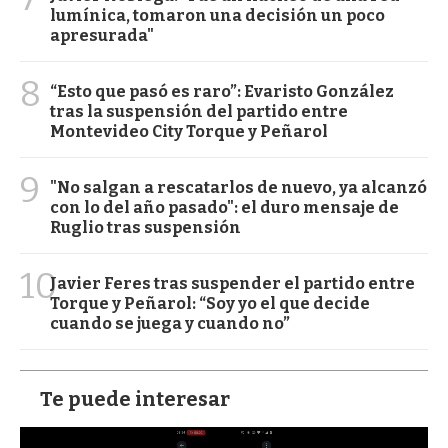
lumínica, tomaron una decisión un poco
apresurada"
8
“Esto que pasó es raro”: Evaristo González
tras la suspensión del partido entre
Montevideo City Torque y Peñarol
9
"No salgan a rescatarlos de nuevo, ya alcanzó
con lo del año pasado": el duro mensaje de
Ruglio tras suspensión
10
Javier Feres tras suspender el partido entre
Torque y Peñarol: “Soy yo el que decide
cuando se juega y cuando no”
Te puede interesar