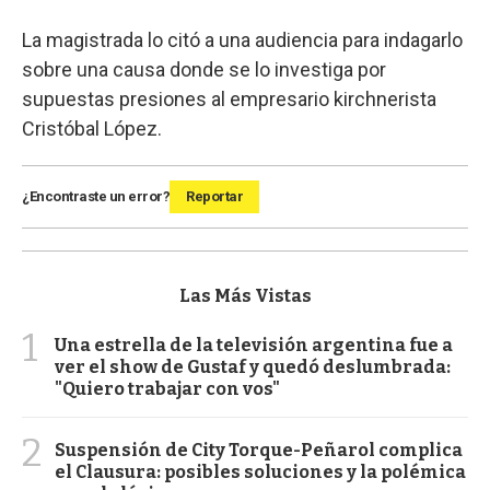
La magistrada lo citó a una audiencia para indagarlo
sobre una causa donde se lo investiga por
supuestas presiones al empresario kirchnerista
Cristóbal López.
¿Encontraste un error?
Reportar
Las Más Vistas
1
Una estrella de la televisión argentina fue a
ver el show de Gustaf y quedó deslumbrada:
"Quiero trabajar con vos"
2
Suspensión de City Torque-Peñarol complica
el Clausura: posibles soluciones y la polémica