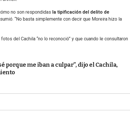
y cómo no son respondidas
la tipificación del delito de
 resumió. “No basta simplemente con decir que Moreira hizo la
 fotos del Cachila “no lo reconoció” y que cuando le consultaron
sé porque me iban a culpar”, dijo el Cachila,
iento