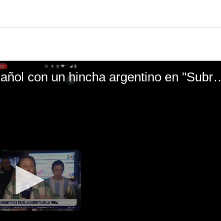
El mal momento de Yanina Gasañol con un hin