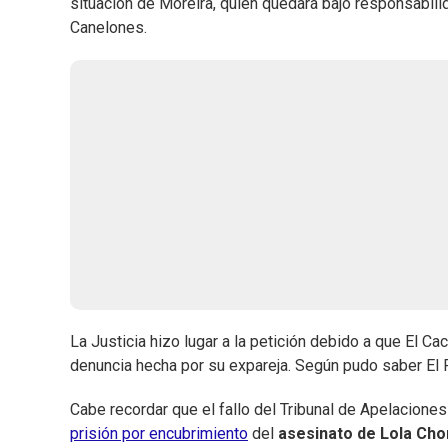
situación de Moreira, quien quedará bajo responsabili
Canelones.
La Justicia hizo lugar a la petición debido a que El Cac
denuncia hecha por su expareja. Según pudo saber El P
Cabe recordar que el fallo del Tribunal de Apelaciones
prisión por encubrimiento
del
asesinato de Lola Ch