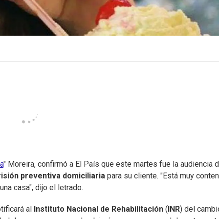
la
" Moreira, confirmó a El País que este martes fue la audiencia 
risión preventiva domiciliaria
para su cliente. "Está muy conten
a casa", dijo el letrado.
ificará al
Instituto Nacional de Rehabilitación
(
INR
) del cambi