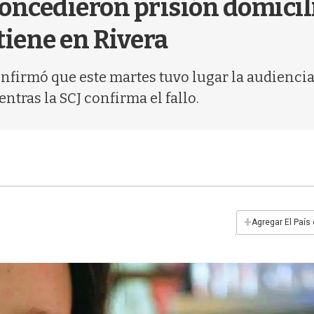
oncedieron prisión domicili
 tiene en Rivera
firmó que este martes tuvo lugar la audiencia 
ntras la SCJ confirma el fallo.
+
Agregar El País