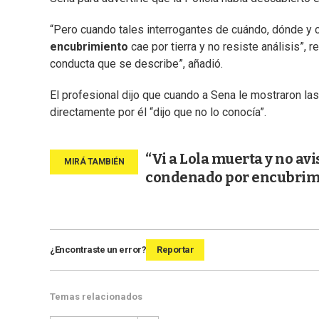
“Pero cuando tales interrogantes de cuándo, dónde 
encubrimiento
cae por tierra y no resiste análisis”,
conducta que se describe”, añadió.
El profesional dijo que cuando a Sena le mostraron las
directamente por él “dijo que no lo conocía”.
“Vi a Lola muerta y no avi
condenado por encubrim
¿Encontraste un error?
Reportar
Temas relacionados