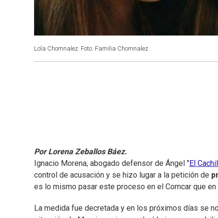
Lola Chomnalez
Foto: Familia Chomnalez
Por Lorena Zeballos Báez.
Ignacio Morena, abogado defensor de Ángel "
El Cachi
control de acusación y se hizo lugar a la petición de
p
es lo mismo pasar este proceso en el Comcar que en un
La medida fue decretada y en los próximos días se not