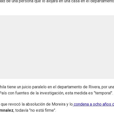
dad de una persona que lo alojará en una casa en el departament
hila tiene un juicio paralelo en el departamento de Rivera, por un
aís con fuentes de la investigación, esta medida es "temporal".
 que revocó la absolución de Moreira y lo
condena a ocho años 
omnalez
, todavía "no está firme".