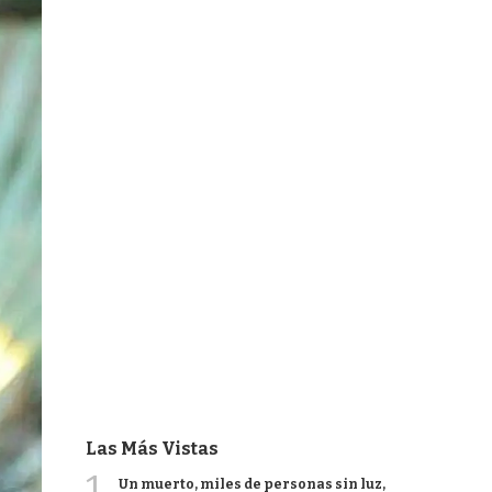
Las Más Vistas
1
Un muerto, miles de personas sin luz,