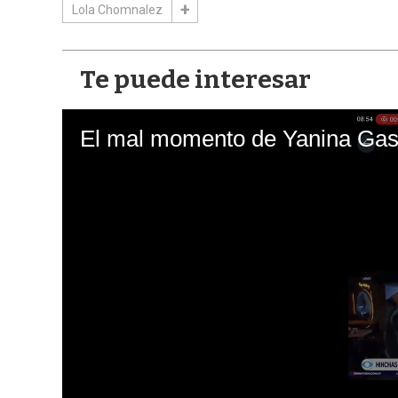
Lola Chomnalez
Te puede interesar