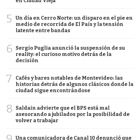
en Ciudad Vieja
5
Un día en Cerro Norte: un disparo en el pie en
medio de recorrida de El País y la tensión
latente entre bandas
6
Sergio Puglia anunció la suspensión de su
reality: el curioso motivo detrás de la
decisión
7
Cafés y bares notables de Montevideo: las
historias detrás de algunos clásicos donde la
ciudad sigue encontrándose
8
Saldain advierte que el BPS está mal
asesorando a jubilados por la posibilidad de
volver a trabajar
9
Una comunicadora de Canal 10 denunció que