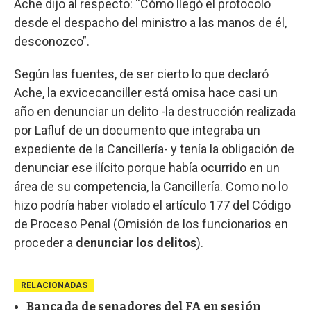
Ache dijo al respecto: “Cómo llegó el protocolo
desde el despacho del ministro a las manos de él,
desconozco”.
Según las fuentes, de ser cierto lo que declaró
Ache, la exvicecanciller está omisa hace casi un
año en denunciar un delito -la destrucción realizada
por Lafluf de un documento que integraba un
expediente de la Cancillería- y tenía la obligación de
denunciar ese ilícito porque había ocurrido en un
área de su competencia, la Cancillería. Como no lo
hizo podría haber violado el artículo 177 del Código
de Proceso Penal (Omisión de los funcionarios en
proceder a
denunciar los delitos
).
RELACIONADAS
Bancada de senadores del FA en sesión