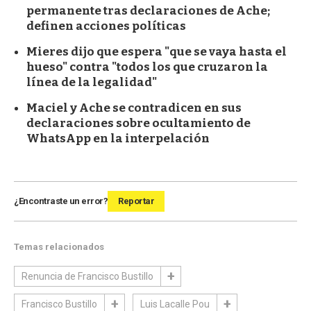
permanente tras declaraciones de Ache;
definen acciones políticas
Mieres dijo que espera "que se vaya hasta el
hueso" contra "todos los que cruzaron la
línea de la legalidad"
Maciel y Ache se contradicen en sus
declaraciones sobre ocultamiento de
WhatsApp en la interpelación
¿Encontraste un error?
Reportar
Temas relacionados
Renuncia de Francisco Bustillo
Francisco Bustillo
Luis Lacalle Pou