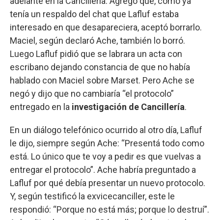
adelante en la Cancillería. Agregó que, como ya
tenía un respaldo del chat que Lafluf estaba
interesado en que desapareciera, aceptó borrarlo.
Maciel, según declaró Ache, también lo borró.
Luego Lafluf pidió que se labrara un acta con
escribano dejando constancia de que no había
hablado con Maciel sobre Marset. Pero Ache se
negó y dijo que no cambiaría “el protocolo”
entregado en la
investigación de Cancillería
.
En un diálogo telefónico ocurrido al otro día, Lafluf
le dijo, siempre según Ache: “Presentá todo como
está. Lo único que te voy a pedir es que vuelvas a
entregar el protocolo”. Ache habría preguntado a
Lafluf por qué debía presentar un nuevo protocolo.
Y, según testificó la exvicecanciller, este le
respondió: “Porque no está más; porque lo destruí”.