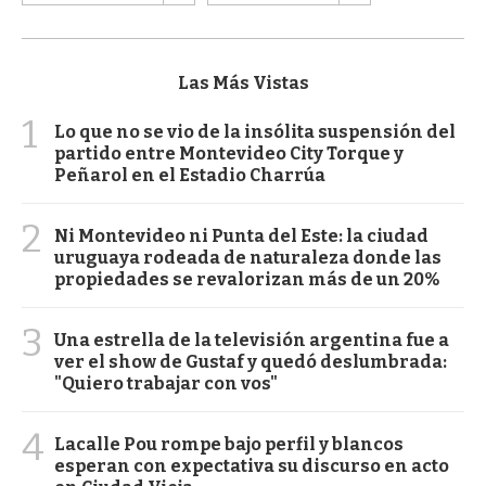
Las Más Vistas
1
Lo que no se vio de la insólita suspensión del
partido entre Montevideo City Torque y
Peñarol en el Estadio Charrúa
2
Ni Montevideo ni Punta del Este: la ciudad
uruguaya rodeada de naturaleza donde las
propiedades se revalorizan más de un 20%
3
Una estrella de la televisión argentina fue a
ver el show de Gustaf y quedó deslumbrada:
"Quiero trabajar con vos"
4
Lacalle Pou rompe bajo perfil y blancos
esperan con expectativa su discurso en acto