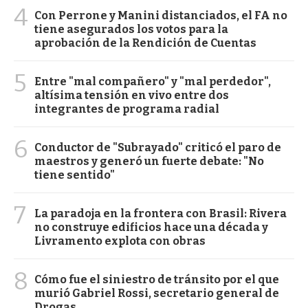
4
Con Perrone y Manini distanciados, el FA no
tiene asegurados los votos para la
aprobación de la Rendición de Cuentas
5
Entre "mal compañero" y "mal perdedor",
altísima tensión en vivo entre dos
integrantes de programa radial
6
Conductor de "Subrayado" criticó el paro de
maestros y generó un fuerte debate: "No
tiene sentido"
7
La paradoja en la frontera con Brasil: Rivera
no construye edificios hace una década y
Livramento explota con obras
8
Cómo fue el siniestro de tránsito por el que
murió Gabriel Rossi, secretario general de
Drogas