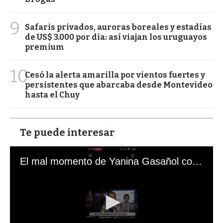
9
Safaris privados, auroras boreales y estadías
de US$ 3.000 por día: así viajan los uruguayos
premium
10
Cesó la alerta amarilla por vientos fuertes y
persistentes que abarcaba desde Montevideo
hasta el Chuy
Te puede interesar
El mal momento de Yanina Gasañol con un hincha argentino en "Subrayado"