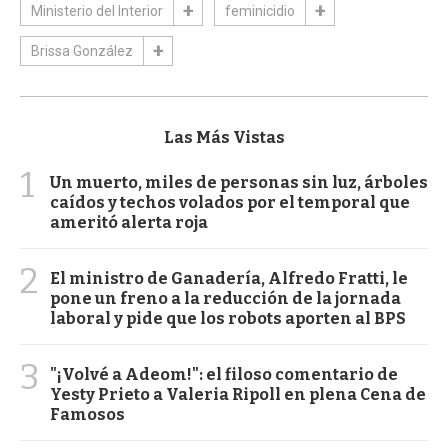
Ministerio del Interior
feminicidio
Brissa González
Las Más Vistas
1
Un muerto, miles de personas sin luz, árboles
caídos y techos volados por el temporal que
ameritó alerta roja
2
El ministro de Ganadería, Alfredo Fratti, le
pone un freno a la reducción de la jornada
laboral y pide que los robots aporten al BPS
3
"¡Volvé a Adeom!": el filoso comentario de
Yesty Prieto a Valeria Ripoll en plena Cena de
Famosos