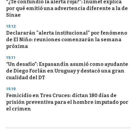
“¿Te confundió la alerta roja?”: Inumet explica
por qué emitió una advertencia diferente a la de
Sinae
15:12
Declararán "alerta institucional" por fenómeno
de El Niño: reuniones comenzarán la semana
próxima
15:11
“Un desafío”: Espasandín asumió como ayudante
de Diego Forlán en Uruguay y destacó una gran
cualidad del DT
15:10
Femicidio en Tres Cruces: dictan 180 días de
prisión preventiva para el hombre imputado por
el crimen