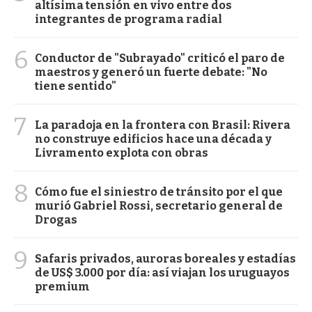
altísima tensión en vivo entre dos
integrantes de programa radial
6
Conductor de "Subrayado" criticó el paro de
maestros y generó un fuerte debate: "No
tiene sentido"
7
La paradoja en la frontera con Brasil: Rivera
no construye edificios hace una década y
Livramento explota con obras
8
Cómo fue el siniestro de tránsito por el que
murió Gabriel Rossi, secretario general de
Drogas
9
Safaris privados, auroras boreales y estadías
de US$ 3.000 por día: así viajan los uruguayos
premium