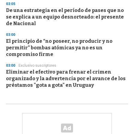
03:05
De una estrategia en el período de pases que no
se explica a un equipo desnorteado: el presente
de Nacional
03:00
El principio de “no poseer, no producir y no
permitir” bombas atómicas ya no es un
compromiso firme
03:00
Exclusivo suscriptores
Eliminar el efectivo para frenar el crimen
organizado y la advertencia por el avance de los
préstamos "gota a gota" en Uruguay