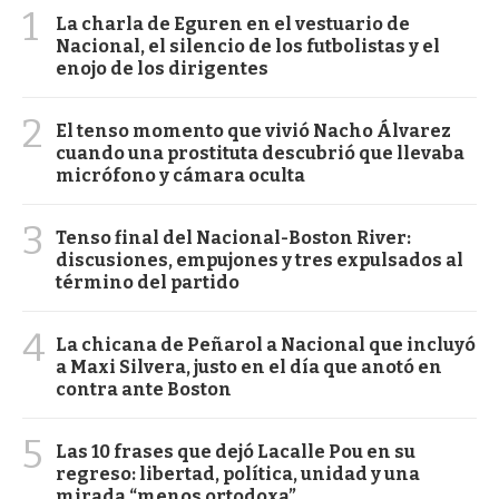
1
La charla de Eguren en el vestuario de
Nacional, el silencio de los futbolistas y el
enojo de los dirigentes
2
El tenso momento que vivió Nacho Álvarez
cuando una prostituta descubrió que llevaba
micrófono y cámara oculta
3
Tenso final del Nacional-Boston River:
discusiones, empujones y tres expulsados al
término del partido
4
La chicana de Peñarol a Nacional que incluyó
a Maxi Silvera, justo en el día que anotó en
contra ante Boston
5
Las 10 frases que dejó Lacalle Pou en su
regreso: libertad, política, unidad y una
mirada “menos ortodoxa”