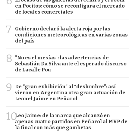
6
en Pocitos: cómo se reconfigura el mercado
de locales comerciales
7
Gobierno declaró la alerta roja por las
condiciones meteorológicas en varias zonas
del país
8
"No es el mesías": las advertencias de
Sebastián Da Silva ante el esperado discurso
de Lacalle Pou
9
De “gran exhibición” al “deslumbre”: así
vieron en Argentina otra gran actuación de
Leonel Jaime en Peñarol
10
Leo Jaime: de la marca que alcanzó en
apenas cuatro partidos en Peñarol al MVP de
la final con más que gambetas