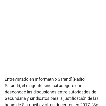
Entrevistado en Informativo Sarandí (Radio
Sarandí), el dirigente sindical aseguró que
desconoce las discusiones entre autoridades de
Secundaria y sindicatos para la justificación de las
horas de Slamovitz y otros docentes en 2017. “Se