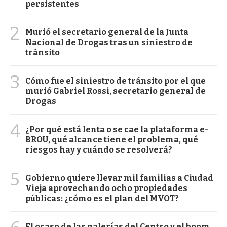
persistentes
2
Murió el secretario general de la Junta
Nacional de Drogas tras un siniestro de
tránsito
3
Cómo fue el siniestro de tránsito por el que
murió Gabriel Rossi, secretario general de
Drogas
4
¿Por qué está lenta o se cae la plataforma e-
BROU, qué alcance tiene el problema, qué
riesgos hay y cuándo se resolverá?
5
Gobierno quiere llevar mil familias a Ciudad
Vieja aprovechando ocho propiedades
públicas: ¿cómo es el plan del MVOT?
El ocaso de las galerías del Centro y el boom