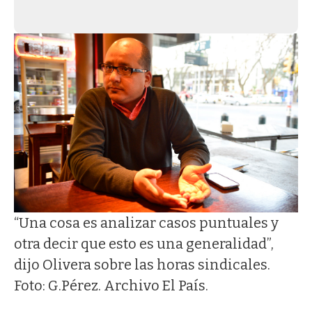
“Una cosa es analizar casos puntuales y
otra decir que esto es una generalidad”,
dijo Olivera sobre las horas sindicales.
Foto: G.Pérez. Archivo El País.