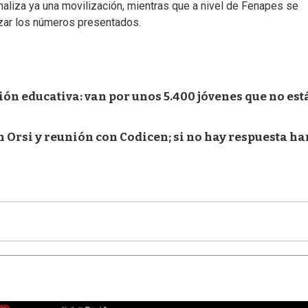
analiza ya una movilización, mientras que a nivel de Fenapes se
izar los números presentados.
n educativa: van por unos 5.400 jóvenes que no est
 Orsi y reunión con Codicen; si no hay respuesta ha