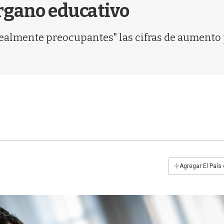
órgano educativo
almente preocupantes" las cifras de aumento
+
Agregar El País