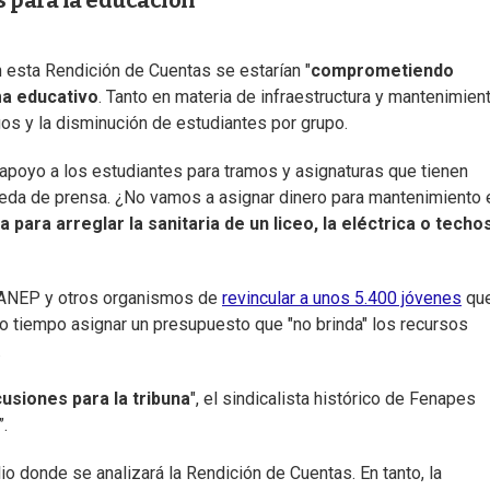
 para la educación
 esta Rendición de Cuentas se estarían "
comprometiendo
a educativo
. Tanto en materia de infraestructura y mantenimient
s y la disminución de estudiantes por grupo.
 apoyo a los estudiantes para tramos y asignaturas que tienen
rueda de prensa. ¿No vamos a asignar dinero para mantenimiento 
 para arreglar la sanitaria de un liceo, la eléctrica o techo
e ANEP y otros organismos de
revincular a unos 5.400 jóvenes
que
mo tiempo asignar un presupuesto que "no brinda" los recursos
.
cusiones para la tribuna
", el sindicalista histórico de Fenapes
.
o donde se analizará la Rendición de Cuentas. En tanto, la