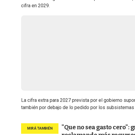
cifra en 2029.
La cifra extra para 2027 prevista por el gobierno sup
también por debajo de lo pedido por los subsistemas 
"Que no sea gasto cero": 