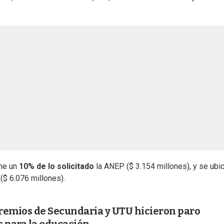
one un
10% de lo solicitado
la ANEP ($ 3.154 millones), y se ubi
($ 6.076 millones).
gremios de Secundaria y UTU hicieron paro