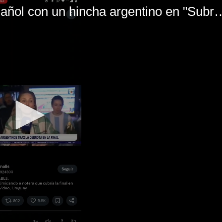
El mal momento de Yanina Gasañol con un hin