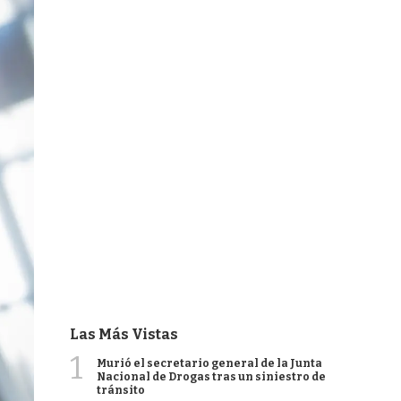
Las Más Vistas
1
Murió el secretario general de la Junta
Nacional de Drogas tras un siniestro de
tránsito