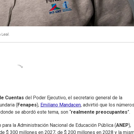
 Leal.
de Cuentas
del Poder Ejecutivo, el secretario general de la
ndaria (
Fenapes
),
Emiliano Mandacen
, advirtió que los número
, donde se abordó este tema, son “
realmente preocupantes
”.
 para la Administración Nacional de Educación Pública (
ANEP
),
 de $ 300 millones en 2027, de $ 200 millones en 2028 y la mis