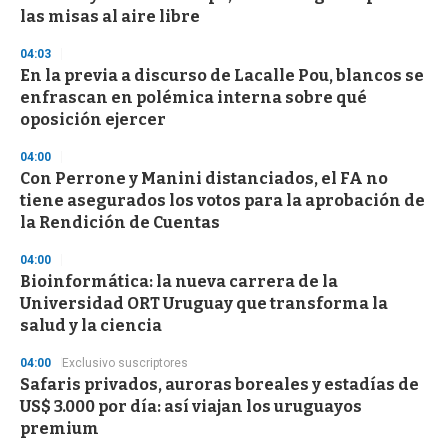
las misas al aire libre
04:03
En la previa a discurso de Lacalle Pou, blancos se
enfrascan en polémica interna sobre qué
oposición ejercer
04:00
Con Perrone y Manini distanciados, el FA no
tiene asegurados los votos para la aprobación de
la Rendición de Cuentas
04:00
Bioinformática: la nueva carrera de la
Universidad ORT Uruguay que transforma la
salud y la ciencia
04:00
Exclusivo suscriptores
Safaris privados, auroras boreales y estadías de
US$ 3.000 por día: así viajan los uruguayos
premium