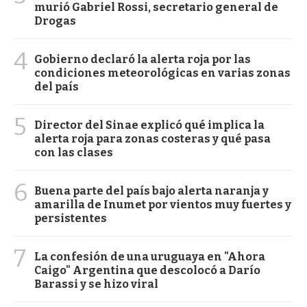
murió Gabriel Rossi, secretario general de
Drogas
4
Gobierno declaró la alerta roja por las
condiciones meteorológicas en varias zonas
del país
5
Director del Sinae explicó qué implica la
alerta roja para zonas costeras y qué pasa
con las clases
6
Buena parte del país bajo alerta naranja y
amarilla de Inumet por vientos muy fuertes y
persistentes
7
La confesión de una uruguaya en "Ahora
Caigo" Argentina que descolocó a Darío
Barassi y se hizo viral