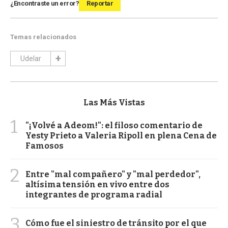
¿Encontraste un error?
Reportar
Temas relacionados
Udelar
Las Más Vistas
1
"¡Volvé a Adeom!": el filoso comentario de
Yesty Prieto a Valeria Ripoll en plena Cena de
Famosos
2
Entre "mal compañero" y "mal perdedor",
altísima tensión en vivo entre dos
integrantes de programa radial
3
Cómo fue el siniestro de tránsito por el que