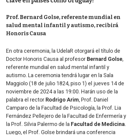
clave en países como Uruguay?
Prof. Bernard Golse, referente mundial en
salud mental infantil y autismo, recibirá
Honoris Causa
En otra ceremonia, la UdelaR otorgará el título de
Doctor Honoris Causa al profesor
Bernard Golse
,
referente mundial en salud mental infantil y
autismo. La ceremonia tendrá lugar en la Sala
Maggiolo (18 de julio 1824, piso 1) el jueves 14 de
noviembre de 2024 a las 19:00. Harán uso de la
palabra el rector
Rodrigo Arim
, Prof. Daniel
Camparo de la Facultad de Psicología, la Prof. Lia
Fernández Pellejero de la Facultad de Enfermería y
la Prof. Silvia Palermo de la
Facultad de Medicina
.
Luego, el Prof. Golse brindará una conferencia