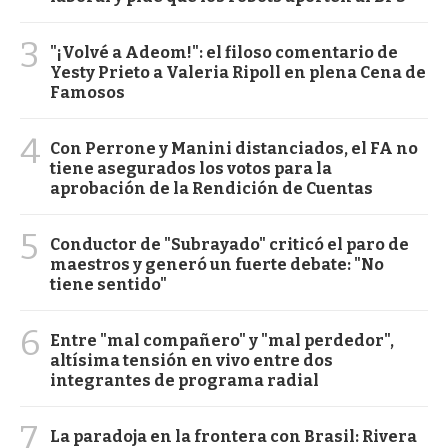
3
"¡Volvé a Adeom!": el filoso comentario de
Yesty Prieto a Valeria Ripoll en plena Cena de
Famosos
4
Con Perrone y Manini distanciados, el FA no
tiene asegurados los votos para la
aprobación de la Rendición de Cuentas
5
Conductor de "Subrayado" criticó el paro de
maestros y generó un fuerte debate: "No
tiene sentido"
6
Entre "mal compañero" y "mal perdedor",
altísima tensión en vivo entre dos
integrantes de programa radial
7
La paradoja en la frontera con Brasil: Rivera