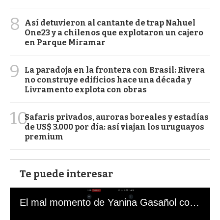
8
Así detuvieron al cantante de trap Nahuel
One23 y a chilenos que explotaron un cajero
en Parque Miramar
9
La paradoja en la frontera con Brasil: Rivera
no construye edificios hace una década y
Livramento explota con obras
10
Safaris privados, auroras boreales y estadías
de US$ 3.000 por día: así viajan los uruguayos
premium
Te puede interesar
El mal momento de Yanina Gasañol con un hincha argentino en "Subrayado"