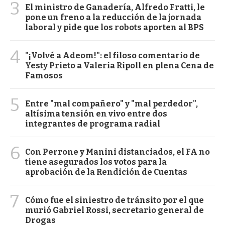
3
El ministro de Ganadería, Alfredo Fratti, le
pone un freno a la reducción de la jornada
laboral y pide que los robots aporten al BPS
4
"¡Volvé a Adeom!": el filoso comentario de
Yesty Prieto a Valeria Ripoll en plena Cena de
Famosos
5
Entre "mal compañero" y "mal perdedor",
altísima tensión en vivo entre dos
integrantes de programa radial
6
Con Perrone y Manini distanciados, el FA no
tiene asegurados los votos para la
aprobación de la Rendición de Cuentas
7
Cómo fue el siniestro de tránsito por el que
murió Gabriel Rossi, secretario general de
Drogas