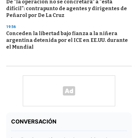
De "la operación no se concretará" a "está
difícil": contrapunto de agentes y dirigentes de
Peñarol por De La Cruz
19:56
Conceden la libertad bajo fianza a la niñera
argentina detenida por el ICE en EE.UU. durante
el Mundial