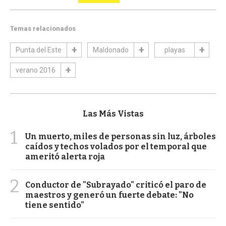
Temas relacionados
Punta del Este
Maldonado
playas
verano 2016
Las Más Vistas
1
Un muerto, miles de personas sin luz, árboles
caídos y techos volados por el temporal que
ameritó alerta roja
2
Conductor de "Subrayado" criticó el paro de
maestros y generó un fuerte debate: "No
tiene sentido"