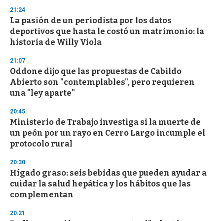
s
21:24
La pasión de un periodista por los datos
deportivos que hasta le costó un matrimonio: la
historia de Willy Viola
21:07
Oddone dijo que las propuestas de Cabildo
Abierto son "contemplables", pero requieren
una "ley aparte"
20:45
Ministerio de Trabajo investiga si la muerte de
un peón por un rayo en Cerro Largo incumple el
protocolo rural
20:30
Hígado graso: seis bebidas que pueden ayudar a
cuidar la salud hepática y los hábitos que las
complementan
20:21