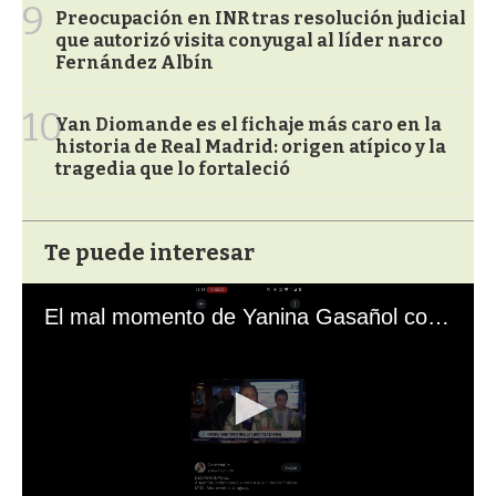
9
Preocupación en INR tras resolución judicial
que autorizó visita conyugal al líder narco
Fernández Albín
10
Yan Diomande es el fichaje más caro en la
historia de Real Madrid: origen atípico y la
tragedia que lo fortaleció
Te puede interesar
El mal momento de Yanina Gasañol con un hincha argentino en "Subrayado"