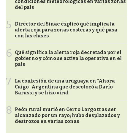
condiciones meteorológicas en varias zonas
del país
5
Director del Sinae explicó qué implica la
alerta roja para zonas costeras y qué pasa
con las clases
6
Qué significa la alerta roja decretada por el
gobierno y cómo se activa la operativa en el
país
7
La confesión de una uruguaya en "Ahora
Caigo" Argentina que descolocó a Darío
Barassi y se hizo viral
8
Peón rural murió en Cerro Largo tras ser
alcanzado por un rayo; hubo desplazados y
destrozos en varias zonas