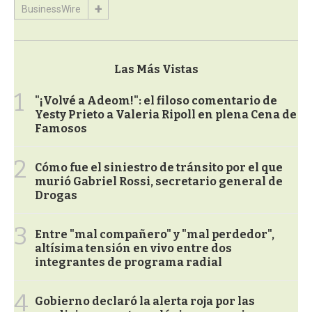
BusinessWire
Las Más Vistas
1
"¡Volvé a Adeom!": el filoso comentario de
Yesty Prieto a Valeria Ripoll en plena Cena de
Famosos
2
Cómo fue el siniestro de tránsito por el que
murió Gabriel Rossi, secretario general de
Drogas
3
Entre "mal compañero" y "mal perdedor",
altísima tensión en vivo entre dos
integrantes de programa radial
4
Gobierno declaró la alerta roja por las