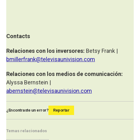
Contacts
Relaciones con los inversores:
Betsy Frank |
bmillerfrank@televisaunivision.com
Relaciones con los medios de comunicación:
Alyssa Bernstein |
abernstein@televisaunivision.com
¿Encontraste un error?
Reportar
Temas relacionados