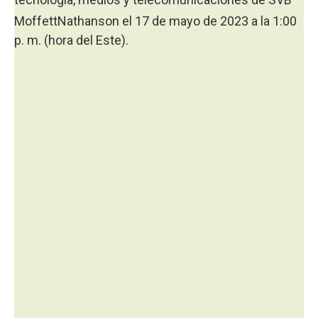
MoffettNathanson el 17
de mayo de 2023 a la 1:00
p. m. (hora del Este).