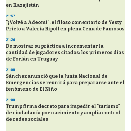
en Kazajistán
21:57
"¡Volvé a Adeom!": el filoso comentario de Yesty
Prieto a Valeria Ripoll en plena Cena de Famosos
21:26
De mostrar su práctica a incrementar la
cantidad de jugadores citados: los primeros días
de Forlán en Uruguay
21:08
Sánchez anunció que la Junta Nacional de
Emergencias se reunirá para prepararse ante el
fenómeno de El Niño
21:00
Trump firma decreto para impedir el "turismo"
de ciudadanía por nacimiento y amplía control
de redes sociales