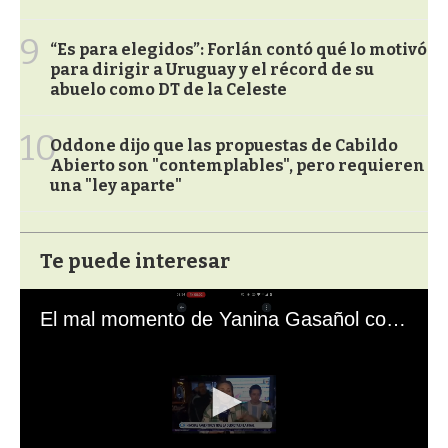
9
“Es para elegidos”: Forlán contó qué lo motivó
para dirigir a Uruguay y el récord de su
abuelo como DT de la Celeste
10
Oddone dijo que las propuestas de Cabildo
Abierto son "contemplables", pero requieren
una "ley aparte"
Te puede interesar
El mal momento de Yanina Gasañol con un hincha argentino en "Subrayado"