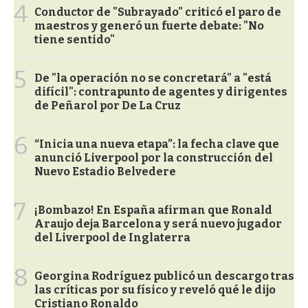
4
Conductor de "Subrayado" criticó el paro de
maestros y generó un fuerte debate: "No
tiene sentido"
5
De "la operación no se concretará" a "está
difícil": contrapunto de agentes y dirigentes
de Peñarol por De La Cruz
6
“Inicia una nueva etapa”: la fecha clave que
anunció Liverpool por la construcción del
Nuevo Estadio Belvedere
7
¡Bombazo! En España afirman que Ronald
Araujo deja Barcelona y será nuevo jugador
del Liverpool de Inglaterra
8
Georgina Rodríguez publicó un descargo tras
las críticas por su físico y reveló qué le dijo
Cristiano Ronaldo