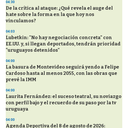
04:30
De la crítica al ataque: ¿Qué revela el auge del
hate sobre la forma en la que hoy nos
vinculamos?
04:03
Lubetkin: "No hay negociación concreta" con
EE.UU. y, si llegan deportados, tendrán prioridad
"uruguayos detenidos"
04:00
La basura de Montevideo seguirá yendo a Felipe
Cardoso hasta al menos 2055, con las obras que
prevé la IMM
04:00
Laurita Fernández: el suceso teatral, su noviazgo
con perfil bajo y el recuerdo de su paso por la tv
uruguaya
04:00
Agenda Deportiva del 8 de agosto de 2026: