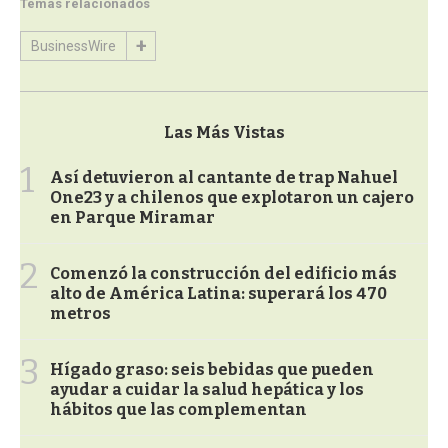
Temas relacionados
BusinessWire
Las Más Vistas
1
Así detuvieron al cantante de trap Nahuel
One23 y a chilenos que explotaron un cajero
en Parque Miramar
2
Comenzó la construcción del edificio más
alto de América Latina: superará los 470
metros
3
Hígado graso: seis bebidas que pueden
ayudar a cuidar la salud hepática y los
hábitos que las complementan