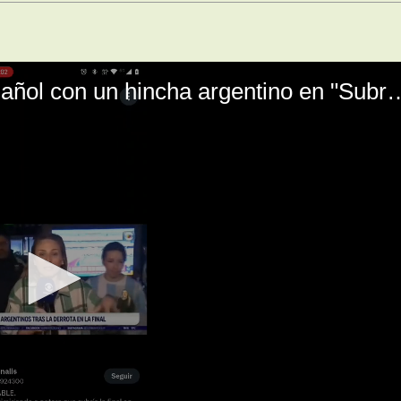
El mal momento de Yanina Gasañol con un hin