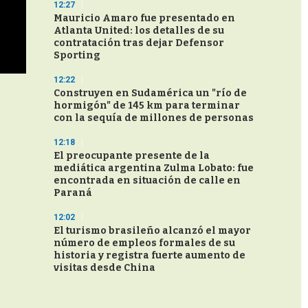
12:27
Mauricio Amaro fue presentado en
Atlanta United: los detalles de su
contratación tras dejar Defensor
Sporting
12:22
Construyen en Sudamérica un "río de
hormigón" de 145 km para terminar
con la sequía de millones de personas
12:18
El preocupante presente de la
mediática argentina Zulma Lobato: fue
encontrada en situación de calle en
Paraná
12:02
El turismo brasileño alcanzó el mayor
número de empleos formales de su
historia y registra fuerte aumento de
visitas desde China