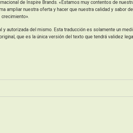
ternacional de Inspire Brands. «Estamos muy contentos de nuestr
a ampliar nuestra oferta y hacer que nuestra calidad y sabor de
 crecimiento».
cial y autorizada del mismo. Esta traducción es solamente un med
iginal, que es la única versión del texto que tendrá validez lega