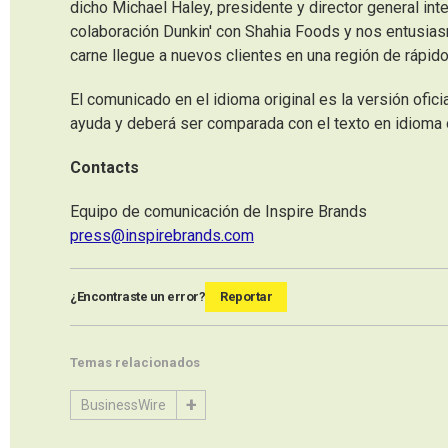
dicho Michael Haley, presidente y director general in
colaboración Dunkin' con Shahia Foods y nos entusiasm
carne llegue a nuevos clientes en una región de rápido
El comunicado en el idioma original es la versión ofi
ayuda y deberá ser comparada con el texto en idioma or
Contacts
Equipo de comunicación de Inspire Brands
press@inspirebrands.com
¿Encontraste un error?
Reportar
Temas relacionados
BusinessWire