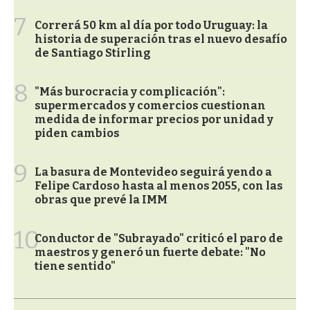
7
Correrá 50 km al día por todo Uruguay: la
historia de superación tras el nuevo desafío
de Santiago Stirling
8
"Más burocracia y complicación":
supermercados y comercios cuestionan
medida de informar precios por unidad y
piden cambios
9
La basura de Montevideo seguirá yendo a
Felipe Cardoso hasta al menos 2055, con las
obras que prevé la IMM
10
Conductor de "Subrayado" criticó el paro de
maestros y generó un fuerte debate: "No
tiene sentido"