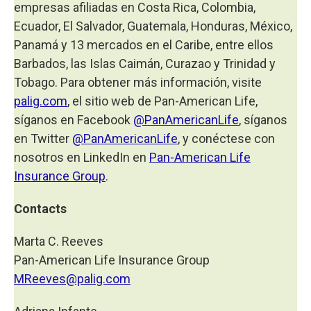
empresas afiliadas en Costa Rica, Colombia,
Ecuador, El Salvador, Guatemala, Honduras, México,
Panamá y 13 mercados en el Caribe, entre ellos
Barbados, las Islas Caimán, Curazao y Trinidad y
Tobago. Para obtener más información, visite
palig.com
, el sitio web de Pan-American Life,
síganos en Facebook
@PanAmericanLife
, síganos
en Twitter
@PanAmericanLife
, y conéctese con
nosotros en LinkedIn en
Pan-American Life
Insurance Group
.
Contacts
Marta C. Reeves
Pan-American Life Insurance Group
MReeves@palig.com