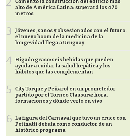
2
Comenzó la construcción del edificio más
alto de América Latina: superará los 470
metros
3
Jóvenes, sanos y obsesionados con el futuro:
el nuevo boom de la medicina de la
longevidad llega a Uruguay
4
Hígado graso: seis bebidas que pueden
ayudar a cuidar la salud hepática y los
hábitos que las complementan
5
City Torque y Peñarol en un prometedor
partido por el Torneo Clausura: hora,
formaciones y dónde verlo en vivo
6
La figura del Carnaval que tuvo un cruce con
Petinatti debuta como conductor de un
histórico programa