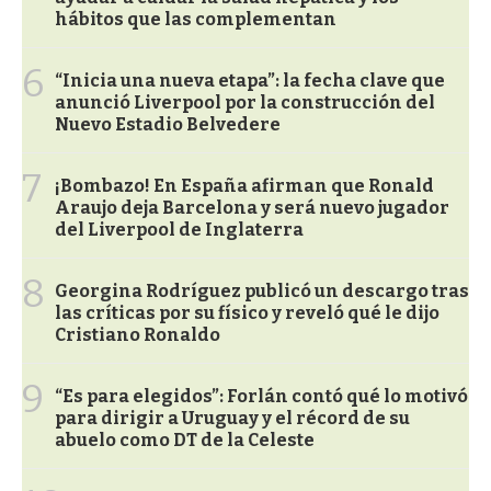
hábitos que las complementan
6
“Inicia una nueva etapa”: la fecha clave que
anunció Liverpool por la construcción del
Nuevo Estadio Belvedere
7
¡Bombazo! En España afirman que Ronald
Araujo deja Barcelona y será nuevo jugador
del Liverpool de Inglaterra
8
Georgina Rodríguez publicó un descargo tras
las críticas por su físico y reveló qué le dijo
Cristiano Ronaldo
9
“Es para elegidos”: Forlán contó qué lo motivó
para dirigir a Uruguay y el récord de su
abuelo como DT de la Celeste