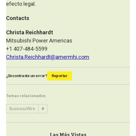
efecto legal.
Contacts
Christa Reichhardt
Mitsubishi Power Americas
+1 407-484-5599
Christa.Reichhardt@amermhi.com
¿Encontraste un error?
Reportar
Temas relacionados
BusinessWire
Las Más Vistas