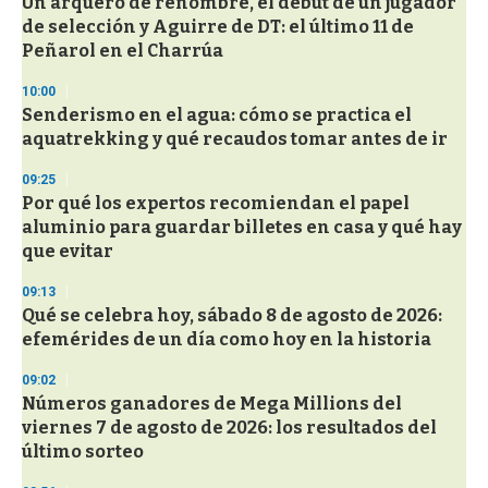
Un arquero de renombre, el debut de un jugador
de selección y Aguirre de DT: el último 11 de
Peñarol en el Charrúa
10:00
Senderismo en el agua: cómo se practica el
aquatrekking y qué recaudos tomar antes de ir
09:25
Por qué los expertos recomiendan el papel
aluminio para guardar billetes en casa y qué hay
que evitar
09:13
Qué se celebra hoy, sábado 8 de agosto de 2026:
efemérides de un día como hoy en la historia
09:02
Números ganadores de Mega Millions del
viernes 7 de agosto de 2026: los resultados del
último sorteo