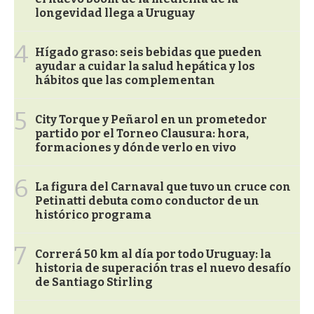
longevidad llega a Uruguay
4
Hígado graso: seis bebidas que pueden
ayudar a cuidar la salud hepática y los
hábitos que las complementan
5
City Torque y Peñarol en un prometedor
partido por el Torneo Clausura: hora,
formaciones y dónde verlo en vivo
6
La figura del Carnaval que tuvo un cruce con
Petinatti debuta como conductor de un
histórico programa
7
Correrá 50 km al día por todo Uruguay: la
historia de superación tras el nuevo desafío
de Santiago Stirling