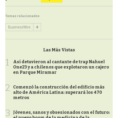
Temas relacionados
BusinessWire
Las Más Vistas
1
Así detuvieron al cantante de trap Nahuel
One23 y a chilenos que explotaron un cajero
en Parque Miramar
2
Comenzó la construcción del edificio más
alto de América Latina: superará los 470
metros
3
Jóvenes, sanos y obsesionados con el futuro:
el nuevo boom de la medicina de la