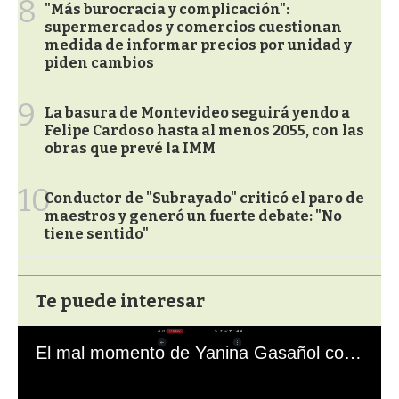
8
"Más burocracia y complicación":
supermercados y comercios cuestionan
medida de informar precios por unidad y
piden cambios
9
La basura de Montevideo seguirá yendo a
Felipe Cardoso hasta al menos 2055, con las
obras que prevé la IMM
10
Conductor de "Subrayado" criticó el paro de
maestros y generó un fuerte debate: "No
tiene sentido"
Te puede interesar
El mal momento de Yanina Gasañol con un hincha argentino en "Subrayado"