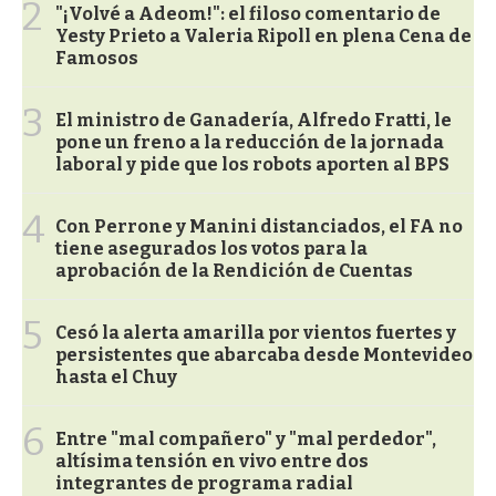
2
"¡Volvé a Adeom!": el filoso comentario de
Yesty Prieto a Valeria Ripoll en plena Cena de
Famosos
3
El ministro de Ganadería, Alfredo Fratti, le
pone un freno a la reducción de la jornada
laboral y pide que los robots aporten al BPS
4
Con Perrone y Manini distanciados, el FA no
tiene asegurados los votos para la
aprobación de la Rendición de Cuentas
5
Cesó la alerta amarilla por vientos fuertes y
persistentes que abarcaba desde Montevideo
hasta el Chuy
6
Entre "mal compañero" y "mal perdedor",
altísima tensión en vivo entre dos
integrantes de programa radial