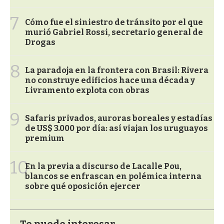
7
Cómo fue el siniestro de tránsito por el que
murió Gabriel Rossi, secretario general de
Drogas
8
La paradoja en la frontera con Brasil: Rivera
no construye edificios hace una década y
Livramento explota con obras
9
Safaris privados, auroras boreales y estadías
de US$ 3.000 por día: así viajan los uruguayos
premium
10
En la previa a discurso de Lacalle Pou,
blancos se enfrascan en polémica interna
sobre qué oposición ejercer
Te puede interesar