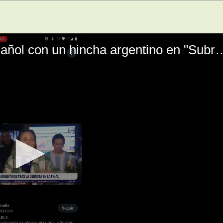
El mal momento de Yanina Gasañol con un hin