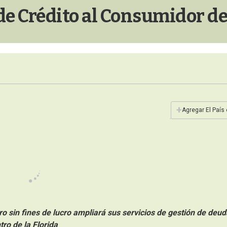
 de Crédito al Consumidor de
+
Agregar El País
o sin fines de lucro ampliar
á
sus servicios de gestión de deud
tro de la
Florida