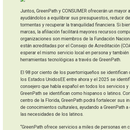
Juntos, GreenPath y CONSUMER ofrecerán un mayor apo
ayudándolos a equilibrar sus presupuestos, reducir deu
tormentas y recuperar la tranquilidad financiera. Si 
marcas, la afiliación facilitará mayores recursos com
organizaciones son miembros de la Fundación Nacional
están acreditadas por el Consejo de Acreditación (C
esperar el mismo servicio local en persona y tambié
herramientas tecnológicas a través de GreenPath.
El 98 por ciento de los puertorriqueños se identifican
los Estados UnidosEE entre ahora y el 2025 se identif
consejero que habla español en todos los servicios y
GreenPath se identifican como hispanos o latinos. Co
centro de la Florida, GreenPath podrá fortalecer sus in
de conocimientos culturales, ayudando a GreenPath a 
las necesidades de los latinos.
“GreenPath ofrece servicios a miles de personas en c