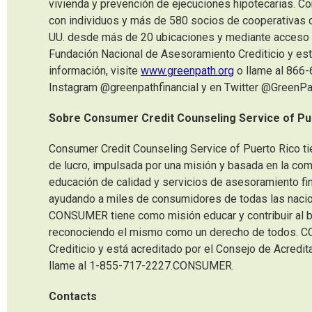
vivienda y prevención de ejecuciones hipotecarias. Co
con individuos y más de 580 socios de cooperativas d
UU. desde más de 20 ubicaciones y mediante acceso t
Fundación Nacional de Asesoramiento Crediticio y est
información, visite
www.greenpath.org
o llame al 866-
Instagram @greenpathfinancial y en Twitter @GreenPa
Sobre Consumer Credit Counseling Service of Pu
Consumer Credit Counseling Service of Puerto Rico ti
de lucro, impulsada por una misión y basada en la com
educación de calidad y servicios de asesoramiento fi
ayudando a miles de consumidores de todas las nacion
CONSUMER tiene como misión educar y contribuir al bi
reconociendo el mismo como un derecho de todos. 
Crediticio y está acreditado por el Consejo de Acredit
llame al 1-855-717-2227.CONSUMER.
Contacts