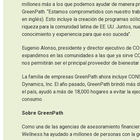
millones más a los que podemos ayudar de manera profu
GreenPath. “Estamos comprometidos con nuestro trabaj
en inglés). Esto incluye la creación de programas sóli
riqueza para la comunidad latina de EE. UU. Juntos, nu
conocimiento y experiencia para que eso suceda”.
Eugenio Alonso, presidente y director ejecutivo de C
expandirnos en las comunidades a las que ya sirve C
nos permitirán ser el principal proveedor de bienestar
La familia de empresas GreenPath ahora incluye CONS
Dynamics, Inc. El año pasado, GreenPath brindó más d
el país, ayudó a más de 18,000 hogares a evitar la e
consumo.
Sobre GreenPath
Como una de las agencias de asesoramiento financier
Wellness ha ayudado a millones de personas con la ge