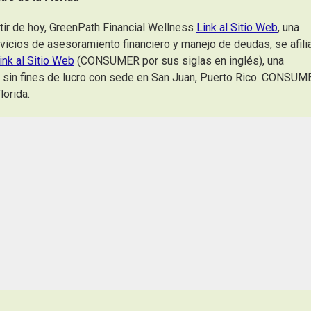
r de hoy, GreenPath Financial Wellness
Link al Sitio Web
, una
rvicios de asesoramiento financiero y manejo de deudas, se afili
ink al Sitio Web
(CONSUMER por sus siglas en inglés), una
a sin fines de lucro con sede en San Juan, Puerto Rico. CONSUM
lorida.