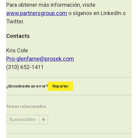
Para obtener más información, visite
www.partnersgroup.com
o síganos en LinkedIn o
Twitter.
Contacts
Kris Cole
Pro-glenfarne@prosek.com
(310) 652-1411
¿Encontraste un error?
Reportar
Temas relacionados
BusinessWire