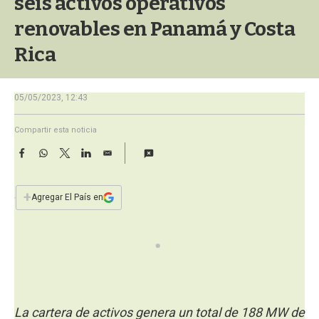
seis activos operativos
a
renovables en Panamá y Costa
Rica
05/05/2023, 12:43
Compartir esta noticia
F
W
T
L
E
a
h
w
i
m
c
a
i
n
a
e
t
t
k
i
+
Agregar El País en
b
s
t
e
l
o
A
e
d
o
p
r
I
k
p
n
La cartera de activos genera un total de 188 MW de