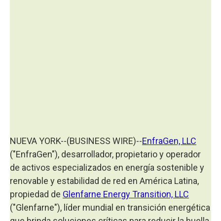
NUEVA YORK--(BUSINESS WIRE)--
EnfraGen, LLC
("EnfraGen"), desarrollador, propietario y operador
de activos especializados en energía sostenible y
renovable y estabilidad de red en América Latina,
propiedad de
Glenfarne Energy Transition, LLC
("Glenfarne"), líder mundial en transición energética
que brinda soluciones críticas para reducir la huella