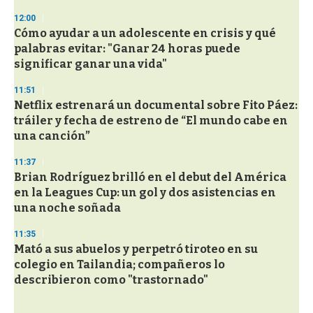
12:00
Cómo ayudar a un adolescente en crisis y qué
palabras evitar: "Ganar 24 horas puede
significar ganar una vida"
11:51
Netflix estrenará un documental sobre Fito Páez:
tráiler y fecha de estreno de “El mundo cabe en
una canción”
11:37
Brian Rodríguez brilló en el debut del América
en la Leagues Cup: un gol y dos asistencias en
una noche soñada
11:35
Mató a sus abuelos y perpetró tiroteo en su
colegio en Tailandia; compañeros lo
describieron como "trastornado"