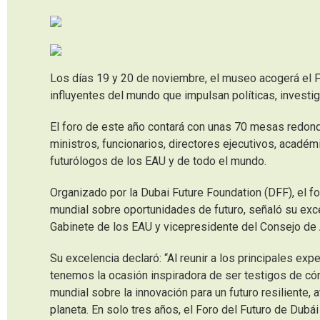
Los días 19 y 20 de noviembre, el museo acogerá el F
influyentes del mundo que impulsan políticas, investig
El foro de este año contará con unas 70 mesas redond
ministros, funcionarios, directores ejecutivos, acadé
futurólogos de los EAU y de todo el mundo.
Organizado por la Dubai Future Foundation (DFF), el for
mundial sobre oportunidades de futuro, señaló su ex
Gabinete de los EAU y vicepresidente del Consejo de A
Su excelencia declaró: “Al reunir a los principales e
tenemos la ocasión inspiradora de ser testigos de có
mundial sobre la innovación para un futuro resiliente
planeta. En solo tres años, el Foro del Futuro de Dubái