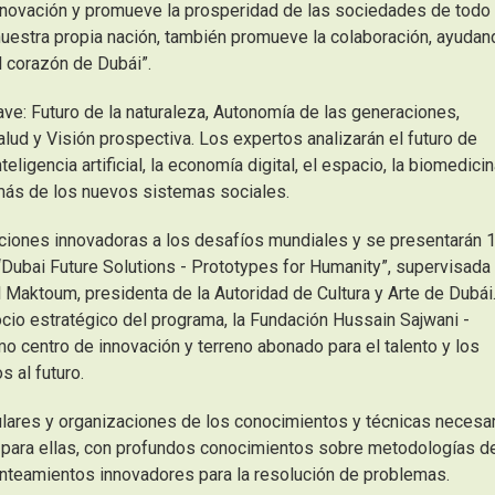
innovación y promueve la prosperidad de las sociedades de todo 
nuestra propia nación, también promueve la colaboración, ayudan
 corazón de Dubái”.
ve: Futuro de la naturaleza, Autonomía de las generaciones,
lud y Visión prospectiva. Los expertos analizarán el futuro de
eligencia artificial, la economía digital, el espacio, la biomedicina
emás de los nuevos sistemas sociales.
uciones innovadoras a los desafíos mundiales y se presentarán 
“Dubai Future Solutions - Prototypes for Humanity”, supervisada
 Maktoum, presidenta de la Autoridad de Cultura y Arte de Dubái
cio estratégico del programa, la Fundación Hussain Sajwani -
 centro de innovación y terreno abonado para el talento y los
 al futuro.
iculares y organizaciones de los conocimientos y técnicas necesa
e para ellas, con profundos conocimientos sobre metodologías d
planteamientos innovadores para la resolución de problemas.