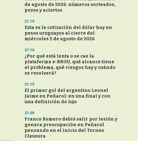
de agosto de 2026: números sorteados,
pozos y aciertos
21:19
Esta es la cotización del dólar hoy en
pesos uruguayos al cierre del
miércoles 5 de agosto de 2026
21:16
¿Por qué está lenta o se cae la
plataforma e-BROU, qué alcance tiene
el problema, qué riesgos hay y cuándo
se resolverá?
21:15
El primer gol del argentino Leonel
Jaime en Peñarol: en una final y con
una definición de lujo
21:09
Franco Romero debió salir por lesión y
genera preocupación en Peñarol
pensando en el inicio del Torneo
Clausura