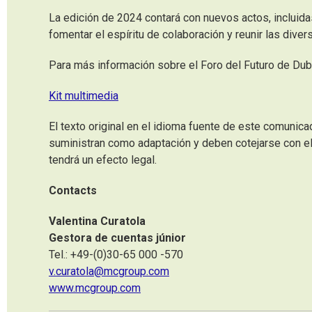
La edición de 2024 contará con nuevos actos, incluidas
fomentar el espíritu de colaboración y reunir las dive
Para más información sobre el Foro del Futuro de Dubá
Kit multimedia
El texto original en el idioma fuente de este comunica
suministran como adaptación y deben cotejarse con el 
tendrá un efecto legal.
Contacts
Valentina Curatola
Gestora de cuentas júnior
Tel.: +49-(0)30-65 000 -570
v.curatola@mcgroup.com
www.mcgroup.com