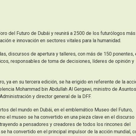
oro del Futuro de Dubái y reunirá a 2500 de los futurólogos más
ación e innovación en sectores vitales para la humanidad.
as, discursos de apertura y talleres, con más de 150 ponentes, 
micos, responsables de toma de decisiones, líderes de opinión y
o, ya en su tercera edición, se ha erigido en referente de la acc
celencia Mohammad bin Abdullah Al Gergawi, ministro de Asuntos
dministración y director general de la DFF.
xpertos del mundo en Dubái, en el emblemático Museo del Futuro,
mo el museo se ha convertido en una pieza clave en el discurso
, atrayendo a pensadores y creadores de todos los rincones del
 se ha convertido en el principal impulsor de la acción mundial, c