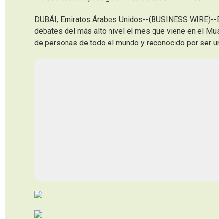
DUBÁI, Emiratos Árabes Unidos--(BUSINESS WIRE)--El f
debates del más alto nivel el mes que viene en el Mus
de personas de todo el mundo y reconocido por ser una