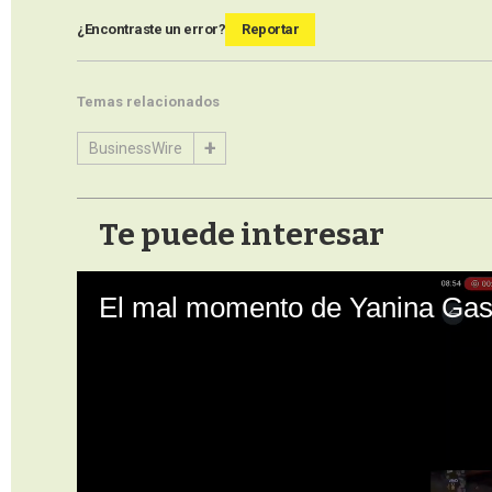
¿Encontraste un error?
Reportar
Temas relacionados
BusinessWire
Te puede interesar