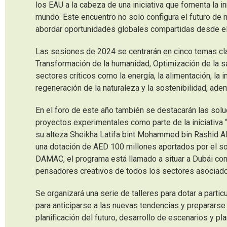
los EAU a la cabeza de una iniciativa que fomenta la 
mundo. Este encuentro no solo configura el futuro de 
abordar oportunidades globales compartidas desde el
Las sesiones de 2024 se centrarán en cinco temas cla
Transformación de la humanidad, Optimización de la sa
sectores críticos como la energía, la alimentación, la int
regeneración de la naturaleza y la sostenibilidad, ad
En el foro de este año también se destacarán las sol
proyectos experimentales como parte de la iniciativa 
su alteza Sheikha Latifa bint Mohammed bin Rashid Al
una dotación de AED 100 millones aportados por el so
DAMAC, el programa está llamado a situar a Dubái como
pensadores creativos de todos los sectores asociados
Se organizará una serie de talleres para dotar a part
para anticiparse a las nuevas tendencias y preparars
planificación del futuro, desarrollo de escenarios y 