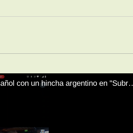
El mal momento de Yanina Gasañol con un hin