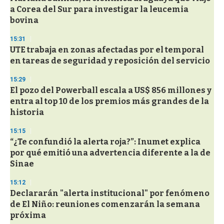
a Corea del Sur para investigar la leucemia
bovina
15:31
UTE trabaja en zonas afectadas por el temporal
en tareas de seguridad y reposición del servicio
15:29
El pozo del Powerball escala a US$ 856 millones y
entra al top 10 de los premios más grandes de la
historia
15:15
“¿Te confundió la alerta roja?”: Inumet explica
por qué emitió una advertencia diferente a la de
Sinae
15:12
Declararán "alerta institucional" por fenómeno
de El Niño: reuniones comenzarán la semana
próxima