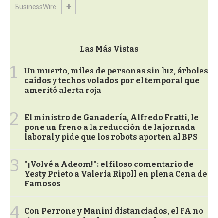
BusinessWire
Las Más Vistas
1
Un muerto, miles de personas sin luz, árboles
caídos y techos volados por el temporal que
ameritó alerta roja
2
El ministro de Ganadería, Alfredo Fratti, le
pone un freno a la reducción de la jornada
laboral y pide que los robots aporten al BPS
3
"¡Volvé a Adeom!": el filoso comentario de
Yesty Prieto a Valeria Ripoll en plena Cena de
Famosos
4
Con Perrone y Manini distanciados, el FA no