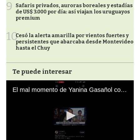
9
Safaris privados, auroras boreales y estadías
de US$ 3.000 por día: así viajan los uruguayos
premium
10
Cesó la alerta amarilla por vientos fuertes y
persistentes que abarcaba desde Montevideo
hasta el Chuy
Te puede interesar
El mal momento de Yanina Gasañol con un hincha argentino en "Subrayado"