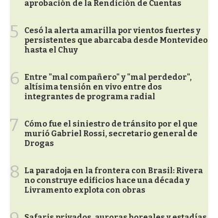
aprobación de la Rendición de Cuentas
5
Cesó la alerta amarilla por vientos fuertes y
persistentes que abarcaba desde Montevideo
hasta el Chuy
6
Entre "mal compañero" y "mal perdedor",
altísima tensión en vivo entre dos
integrantes de programa radial
7
Cómo fue el siniestro de tránsito por el que
murió Gabriel Rossi, secretario general de
Drogas
8
La paradoja en la frontera con Brasil: Rivera
no construye edificios hace una década y
Livramento explota con obras
Safaris privados, auroras boreales y estadías