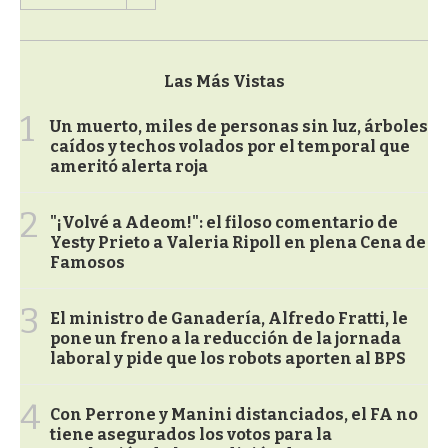
Las Más Vistas
1
Un muerto, miles de personas sin luz, árboles
caídos y techos volados por el temporal que
ameritó alerta roja
2
"¡Volvé a Adeom!": el filoso comentario de
Yesty Prieto a Valeria Ripoll en plena Cena de
Famosos
3
El ministro de Ganadería, Alfredo Fratti, le
pone un freno a la reducción de la jornada
laboral y pide que los robots aporten al BPS
4
Con Perrone y Manini distanciados, el FA no
tiene asegurados los votos para la