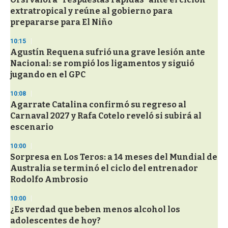
extratropical y reúne al gobierno para
prepararse para El Niño
10:15
Agustín Requena sufrió una grave lesión ante
Nacional: se rompió los ligamentos y siguió
jugando en el GPC
10:08
Agarrate Catalina confirmó su regreso al
Carnaval 2027 y Rafa Cotelo reveló si subirá al
escenario
10:00
Sorpresa en Los Teros: a 14 meses del Mundial de
Australia se terminó el ciclo del entrenador
Rodolfo Ambrosio
10:00
¿Es verdad que beben menos alcohol los
adolescentes de hoy?