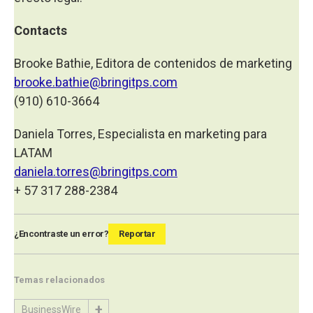
Contacts
Brooke Bathie, Editora de contenidos de marketing
brooke.bathie@bringitps.com
(910) 610-3664
Daniela Torres, Especialista en marketing para
LATAM
daniela.torres@bringitps.com
+ 57 317 288-2384
¿Encontraste un error?
Reportar
Temas relacionados
BusinessWire