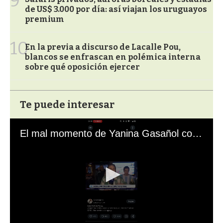
9
de US$ 3.000 por día: así viajan los uruguayos
premium
10
En la previa a discurso de Lacalle Pou,
blancos se enfrascan en polémica interna
sobre qué oposición ejercer
Te puede interesar
El mal momento de Yanina Gasañol con un hincha argentino en "Subrayado"