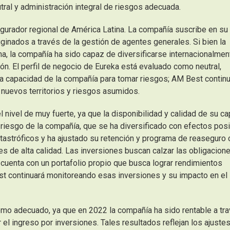
ral y administración integral de riesgos adecuada.
gurador regional de América Latina.
La compañía suscribe en su
ginados a través de la gestión de agentes generales. Si bien la
a, la compañía ha sido capaz de diversificarse internacionalmen
ión. El perfil de negocio de Eureka está evaluado como neutral,
 la capacidad de la compañía para tomar riesgos; AM Best contin
uevos territorios y riesgos asumidos.
 nivel de muy fuerte, ya que la disponibilidad y calidad de su cap
 riesgo de la compañía, que se ha diversificado con efectos posi
atastróficos y ha ajustado su retención y programa de reaseguro 
s de alta calidad. Las inversiones buscan calzar las obligacion
uenta con un portafolio propio que busca lograr rendimientos
 continuará monitoreando esas inversiones y su impacto en el
o adecuado, ya que en 2022 la compañía ha sido rentable a tr
l ingreso por inversiones. Tales resultados reflejan los ajustes