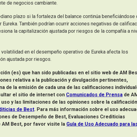
nte de negocios cambiante.
ediano plazo si la fortaleza del balance continúa beneficiándose
 Eureka. También podrían ocurrir acciones negativas de calificac
presiona la capitalización ajustada por riesgos de la compañía a ni
la volatilidad en el desempeño operativo de Eureka afecta los
ión ajustada por riesgos.
ación (es) que han sido publicadas en el sitio web de AM Bes
iones relativa a la publicación y divulgación pertinentes,
na de la emisión de cada una de las calificaciones individua
tar el sitio de internet con
Comunicados de Prensa
de A
uso y las limitaciones de las opiniones sobre la calificació
diticias de Best
. Para más información sobre el uso adecu
aciones de Desempeño de Best, Evaluaciones Crediticias
AM Best, por favor visite la
Guía de Uso Adecuado para la