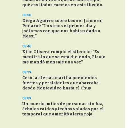
qué casi todos caemos en esta ilusión
08:50
Diego Aguirre sobre Leonel Jaime en
Peñarol: “Lo vimos el primer día y
jodíamos con que nos habían dado a
Messi”
08:46
Kike Olivera rompió el silencio: "Es
mentira lo que se está diciendo, Flavio
me mandó mensaje una vez"
08:19
Cesó la alerta amarilla por vientos
fuertes y persistentes que abarcaba
desde Montevideo hasta el Chuy
08:09
Un muerto, miles de personas sin luz,
árboles caídos y techos volados por el
temporal que ameritó alerta roja