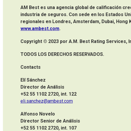
AM Best es una agencia global de calificación cred
industria de seguros. Con sede en los Estados Un
regionales en Londres, Amsterdam, Dubai, Hong K
www.ambest.com
.
Copyright © 2023 por A.M. Best Rating Services, Inc
TODOS LOS DERECHOS RESERVADOS.
Contacts
Elí Sánchez
Director de Análisis
+52 55 1102 2720, int. 122
eli.sanchez@ambest.com
Alfonso Novelo
Director Senior de Análisis
+52 55 1102 2720, int. 107