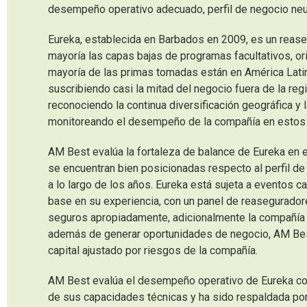
desempeño operativo adecuado, perfil de negocio neut
Eureka, establecida en Barbados en 2009, es un rease
mayoría las capas bajas de programas facultativos, ori
mayoría de las primas tomadas están en América Latin
suscribiendo casi la mitad del negocio fuera de la reg
reconociendo la continua diversificación geográfica y
monitoreando el desempeño de la compañía en estos n
AM Best evalúa la fortaleza de balance de Eureka en el
se encuentran bien posicionadas respecto al perfil de
a lo largo de los años. Eureka está sujeta a eventos c
base en su experiencia, con un panel de reaseguradore
seguros apropiadamente, adicionalmente la compañía c
además de generar oportunidades de negocio, AM Best
capital ajustado por riesgos de la compañía.
AM Best evalúa el desempeño operativo de Eureka com
de sus capacidades técnicas y ha sido respaldada por e