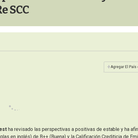
Re SCC
+
Agregar El País
est
ha revisado las perspectivas a positivas de estable y ha af
iglas en inglés) de B++ (Buena) y la Calificación Crediticia de Em