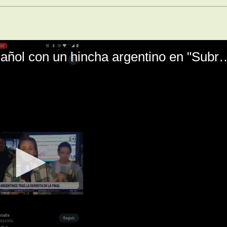
El mal momento de Yanina Gasañol con un hin