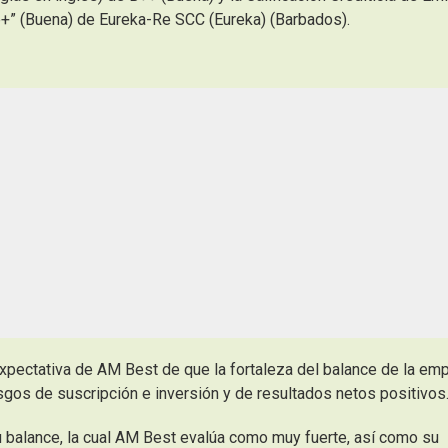
bb+” (Buena) de Eureka-Re SCC (Eureka) (Barbados).
expectativa
de AM Best de que la fortaleza del balance de la em
gos de suscripción e inversión y de resultados netos positivos
su balance, la cual AM Best evalúa como muy fuerte, así como su