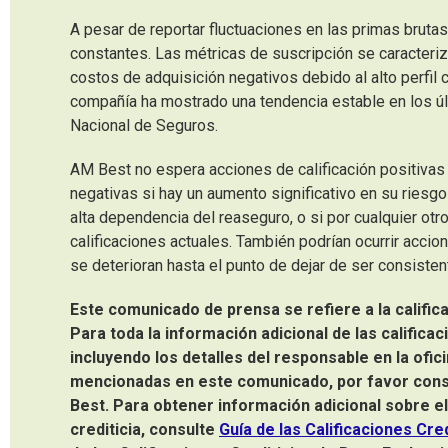
A pesar de reportar fluctuaciones en las primas brutas
constantes. Las métricas de suscripción se caracteri
costos de adquisición negativos debido al alto perfil 
compañía ha mostrado una tendencia estable en los 
Nacional de Seguros.
AM Best no espera acciones de calificación positivas 
negativas si hay un aumento significativo en su riesg
alta dependencia del reaseguro, o si por cualquier otro
calificaciones actuales. También podrían ocurrir acci
se deterioran hasta el punto de dejar de ser consiste
Este comunicado de prensa se ​​refiere a la calific
Para toda la información adicional de las calificac
incluyendo los detalles del responsable en la ofic
mencionadas en este comunicado, por favor consul
Best. Para obtener información adicional sobre el 
crediticia, consulte
Guía de las Calificaciones Cre