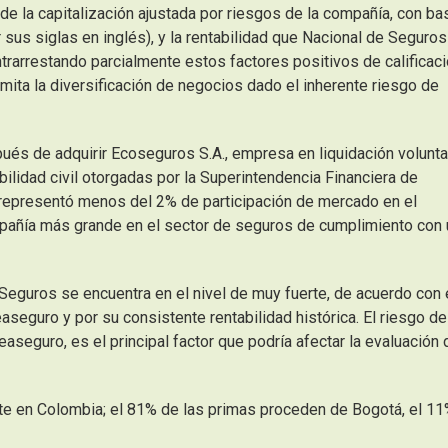
e de la capitalización ajustada por riesgos de la compañía, con ba
sus siglas en inglés), y la rentabilidad que Nacional de Seguros
ntrarrestando parcialmente estos factores positivos de calificac
imita la diversificación de negocios dado el inherente riesgo de
és de adquirir Ecoseguros S.A., empresa en liquidación voluntar
lidad civil otorgadas por la Superintendencia Financiera de
representó menos del 2% de participación de mercado en el
pañía más grande en el sector de seguros de cumplimiento con 
 Seguros se encuentra en el nivel de muy fuerte, de acuerdo con 
seguro y por su consistente rentabilidad histórica. El riesgo de
aseguro, es el principal factor que podría afectar la evaluación 
e en Colombia; el 81% de las primas proceden de Bogotá, el 1