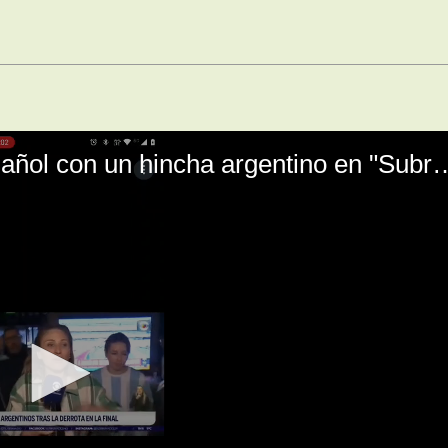
El mal momento de Yanina Gasañol con un hin