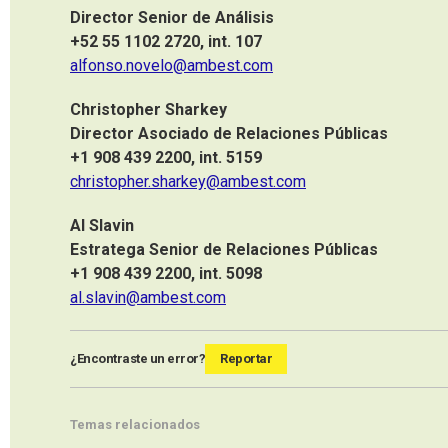
Director Senior de Análisis
+52 55 1102 2720, int. 107
alfonso.novelo@ambest.com
Christopher Sharkey
Director Asociado de Relaciones Públicas
+1 908 439 2200, int. 5159
christopher.sharkey@ambest.com
Al Slavin
Estratega Senior de Relaciones Públicas
+1 908 439 2200, int. 5098
al.slavin@ambest.com
¿Encontraste un error?
Reportar
Temas relacionados