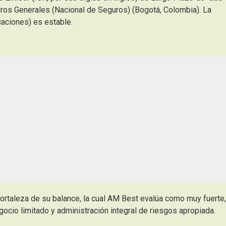
ros Generales (Nacional de Seguros) (Bogotá, Colombia). La
caciones) es estable.
fortaleza de su balance, la cual AM Best evalúa como muy fuerte,
cio limitado y administración integral de riesgos apropiada.