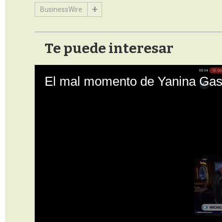
BusinessWire
Te puede interesar