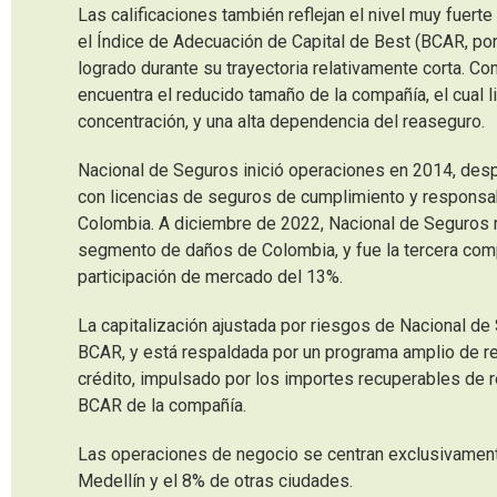
Las calificaciones también reflejan el nivel muy fuert
el Índice de Adecuación de Capital de Best (BCAR, por 
logrado durante su trayectoria relativamente corta. Co
encuentra el reducido tamaño de la compañía, el cual l
concentración, y una alta dependencia del reaseguro.
Nacional de Seguros inició operaciones en 2014, despu
con licencias de seguros de cumplimiento y responsabi
Colombia. A diciembre de 2022, Nacional de Seguros 
segmento de daños de Colombia, y fue la tercera com
participación de mercado del 13%.
La capitalización ajustada por riesgos de Nacional de
BCAR, y está respaldada por un programa amplio de rea
crédito, impulsado por los importes recuperables de re
BCAR de la compañía.
Las operaciones de negocio se centran exclusivament
Medellín y el 8% de otras ciudades.