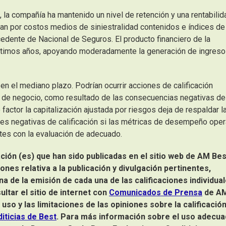
, la compañía ha mantenido un nivel de retención y una rentabilid
zan por costos medios de siniestralidad contenidos e índices de
cedente de Nacional de Seguros. El producto financiero de la
últimos años, apoyando moderadamente la generación de ingres
en el mediano plazo. Podrían ocurrir acciones de calificación
o de negocio, como resultado de las consecuencias negativas de
 factor la capitalización ajustada por riesgos deja de respaldar l
ones negativas de calificación si las métricas de desempeño oper
ntes con la evaluación de adecuado.
ación (es) que han sido publicadas en el sitio web de AM Bes
iones relativa a la publicación y divulgación pertinentes,
ina de la emisión de cada una de las
calificaciones individua
tar el sitio de internet con
Comunicados de Prensa
de A
uso y las limitaciones de las opiniones sobre la calificació
diticias de Best
. Para más información sobre el uso adecu