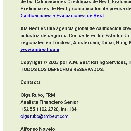
de las Calificaciones Crediticias de Best, Evalu
Preliminares de Best y comunicados de prensa de 
Calificaciones y Evaluaciones de Best
.
AM Best es una agencia global de calificación cred
industria de seguros. Con sede en los Estados Un
regionales en Londres, Amsterdam, Dubai, Hong K
www.ambest.com
.
Copyright © 2023 por A.M. Best Rating Services, Inc
TODOS LOS DERECHOS RESERVADOS.
Contacts
Olga Rubo, FRM
Analista Financiero Senior
+52 55 1102 2720, int. 134
olga.rubo@ambest.com
Alfonso Novelo