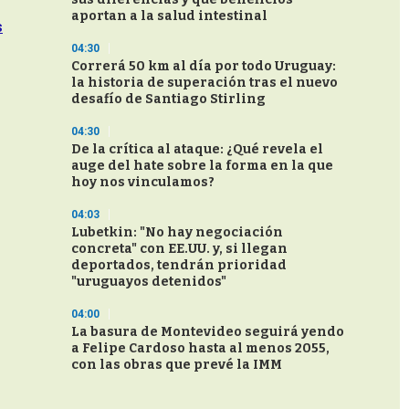
aportan a la salud intestinal
s
04:30
Correrá 50 km al día por todo Uruguay:
la historia de superación tras el nuevo
desafío de Santiago Stirling
04:30
De la crítica al ataque: ¿Qué revela el
auge del hate sobre la forma en la que
hoy nos vinculamos?
04:03
Lubetkin: "No hay negociación
concreta" con EE.UU. y, si llegan
deportados, tendrán prioridad
"uruguayos detenidos"
04:00
La basura de Montevideo seguirá yendo
a Felipe Cardoso hasta al menos 2055,
con las obras que prevé la IMM