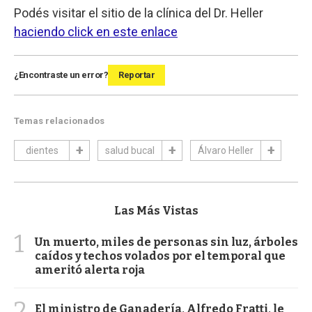
Podés visitar el sitio de la clínica del Dr. Heller
haciendo click en este enlace
¿Encontraste un error?
Reportar
Temas relacionados
dientes
salud bucal
Álvaro Heller
Las Más Vistas
1
Un muerto, miles de personas sin luz, árboles
caídos y techos volados por el temporal que
ameritó alerta roja
2
El ministro de Ganadería, Alfredo Fratti, le