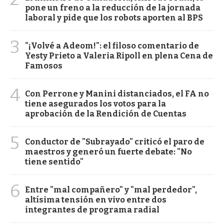
pone un freno a la reducción de la jornada
laboral y pide que los robots aporten al BPS
3
"¡Volvé a Adeom!": el filoso comentario de
Yesty Prieto a Valeria Ripoll en plena Cena de
Famosos
4
Con Perrone y Manini distanciados, el FA no
tiene asegurados los votos para la
aprobación de la Rendición de Cuentas
5
Conductor de "Subrayado" criticó el paro de
maestros y generó un fuerte debate: "No
tiene sentido"
6
Entre "mal compañero" y "mal perdedor",
altísima tensión en vivo entre dos
integrantes de programa radial