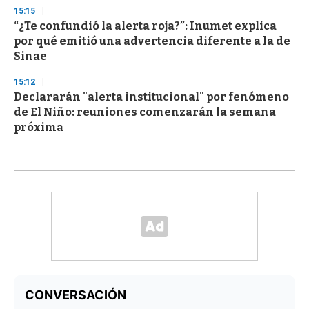
15:15
“¿Te confundió la alerta roja?”: Inumet explica
por qué emitió una advertencia diferente a la de
Sinae
15:12
Declararán "alerta institucional" por fenómeno
de El Niño: reuniones comenzarán la semana
próxima