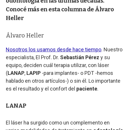
odontología en las últimas décadas.
Conocé más en esta columna de Álvaro
Heller
Álvaro Heller
Nosotros los usamos desde hace tiempo
. Nuestro
especialista, El Prof. Dr.
Sebastián Pérez
y su
equipo, deciden cuál terapia utilizar, con láser
(
LANAP
,
LAPIP
-para implantes- o PDT -hemos
hablado en otros artículos-) o sin él. Lo importante
es el resultado y el confort del
paciente
.
LANAP
El láser ha surgido como un complemento en