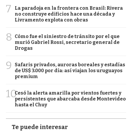
7
La paradoja en la frontera con Brasil: Rivera
no construye edificios hace una década y
Livramento explota con obras
8
Cómo fue el siniestro de tránsito por el que
murió Gabriel Rossi, secretario general de
Drogas
9
Safaris privados, auroras boreales y estadías
de US$ 3.000 por día: así viajan los uruguayos
premium
10
Cesó la alerta amarilla por vientos fuertes y
persistentes que abarcaba desde Montevideo
hasta el Chuy
Te puede interesar