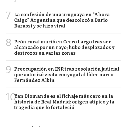
7
La confesión de una uruguaya en "Ahora
Caigo" Argentina que descolocó a Darío
Barassi y se hizo viral
8
Peón rural murió en Cerro Largo tras ser
alcanzado por un rayo; hubo desplazados y
destrozos en varias zonas
9
Preocupación en INR tras resolución judicial
que autorizó visita conyugal al líder narco
Fernández Albín
10
Yan Diomande es el fichaje más caro en la
historia de Real Madrid: origen atípico y la
tragedia que lo fortaleció