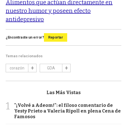
Alimentos que actúan directamente en
nuestro humor y poseen efecto
antidepresivo
¿Encontraste un error?
Reportar
Temas relacionados
corazón
GDA
Las Más Vistas
1
"¡Volvé a Adeom!": el filoso comentario de
Yesty Prieto a Valeria Ripoll en plena Cena de
Famosos