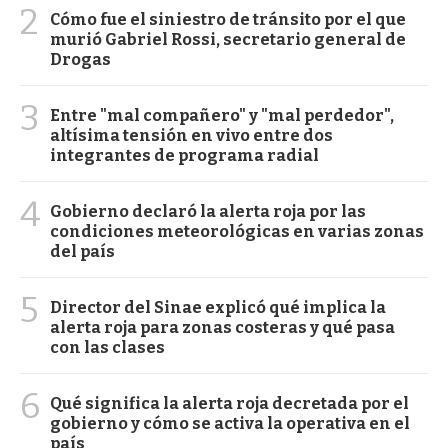
2
Cómo fue el siniestro de tránsito por el que
murió Gabriel Rossi, secretario general de
Drogas
3
Entre "mal compañero" y "mal perdedor",
altísima tensión en vivo entre dos
integrantes de programa radial
4
Gobierno declaró la alerta roja por las
condiciones meteorológicas en varias zonas
del país
5
Director del Sinae explicó qué implica la
alerta roja para zonas costeras y qué pasa
con las clases
6
Qué significa la alerta roja decretada por el
gobierno y cómo se activa la operativa en el
país