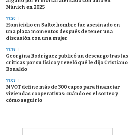
afgano por el mortal atentado con auto en
Múnich en 2025
11:20
Homicidio en Salto: hombre fue asesinado en
una plaza momentos después de tener una
discusión con una mujer
11:18
Georgina Rodríguez publicó un descargo tras las
críticas por su físico y reveló qué le dijo Cristiano
Ronaldo
11:03
MVOT define más de 300 cupos para financiar
viviendas cooperativas: cuándo es el sorteo y
cómo seguirlo