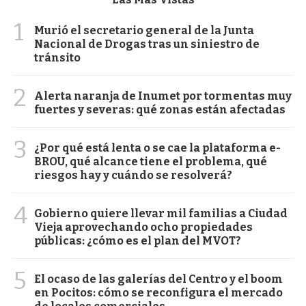
1
Murió el secretario general de la Junta
Nacional de Drogas tras un siniestro de
tránsito
2
Alerta naranja de Inumet por tormentas muy
fuertes y severas: qué zonas están afectadas
3
¿Por qué está lenta o se cae la plataforma e-
BROU, qué alcance tiene el problema, qué
riesgos hay y cuándo se resolverá?
4
Gobierno quiere llevar mil familias a Ciudad
Vieja aprovechando ocho propiedades
públicas: ¿cómo es el plan del MVOT?
5
El ocaso de las galerías del Centro y el boom
en Pocitos: cómo se reconfigura el mercado