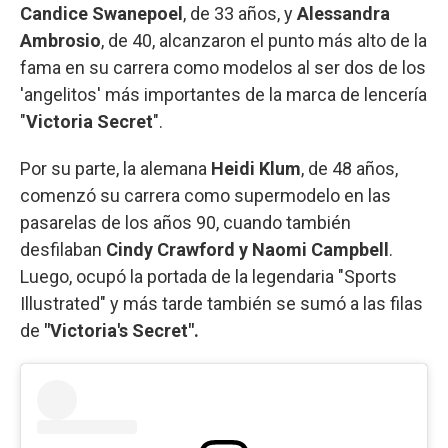
Candice Swanepoel
, de 33 años, y
Alessandra
Ambrosio
, de 40, alcanzaron el punto más alto de la
fama en su carrera como modelos al ser dos de los
'angelitos' más importantes de la marca de lencería
"
Victoria Secret
".
Por su parte, la alemana
Heidi Klum
, de 48 años,
comenzó su carrera como supermodelo en las
pasarelas de los años 90, cuando también
desfilaban
Cindy Crawford y Naomi Campbell
.
Luego, ocupó la portada de la legendaria "Sports
Illustrated" y más tarde también se sumó a las filas
de
"Victoria's Secret".