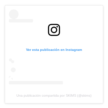
Ver esta publicación en Instagram
Una publicación compartida por SKIMS (@skims)