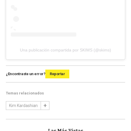
Una publicación compartida por SKIMS (@skims)
¿Encontraste un error?
Reportar
Temas relacionados
Kim Kardashian
Las Más Vistas