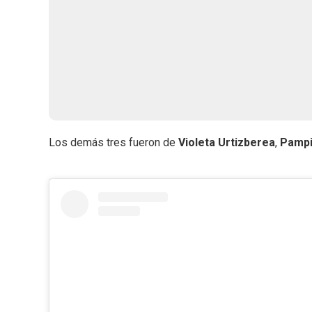
Los demás tres fueron de
Violeta Urtizberea
,
Pamp