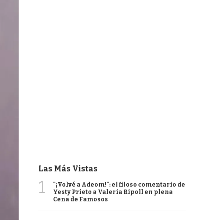
Las Más Vistas
1
"¡Volvé a Adeom!": el filoso comentario de
Yesty Prieto a Valeria Ripoll en plena
Cena de Famosos