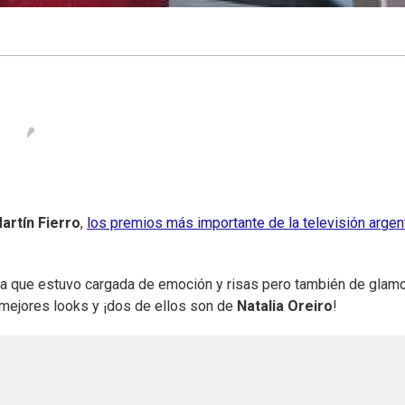
artín Fierro
,
los premios más importante de la televisión argen
ada que estuvo cargada de emoción y risas pero también de glamo
 mejores looks y ¡dos de ellos son de
Natalia Oreiro
!