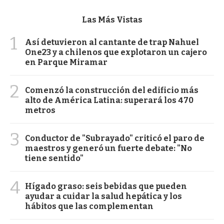
Las Más Vistas
1
Así detuvieron al cantante de trap Nahuel
One23 y a chilenos que explotaron un cajero
en Parque Miramar
2
Comenzó la construcción del edificio más
alto de América Latina: superará los 470
metros
3
Conductor de "Subrayado" criticó el paro de
maestros y generó un fuerte debate: "No
tiene sentido"
4
Hígado graso: seis bebidas que pueden
ayudar a cuidar la salud hepática y los
hábitos que las complementan