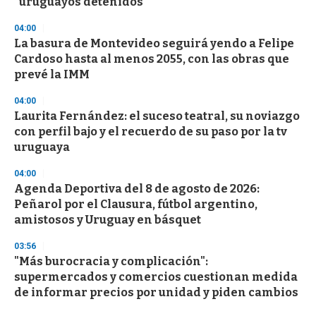
"uruguayos detenidos"
04:00
La basura de Montevideo seguirá yendo a Felipe
Cardoso hasta al menos 2055, con las obras que
prevé la IMM
04:00
Laurita Fernández: el suceso teatral, su noviazgo
con perfil bajo y el recuerdo de su paso por la tv
uruguaya
04:00
Agenda Deportiva del 8 de agosto de 2026:
Peñarol por el Clausura, fútbol argentino,
amistosos y Uruguay en básquet
03:56
"Más burocracia y complicación":
supermercados y comercios cuestionan medida
de informar precios por unidad y piden cambios