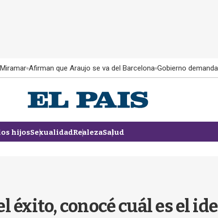
 Miramar
Afirman que Araujo se va del Barcelona
Gobierno demanda
los hijos
Sexualidad
Realeza
Salud
 éxito, conocé cuál es el ide