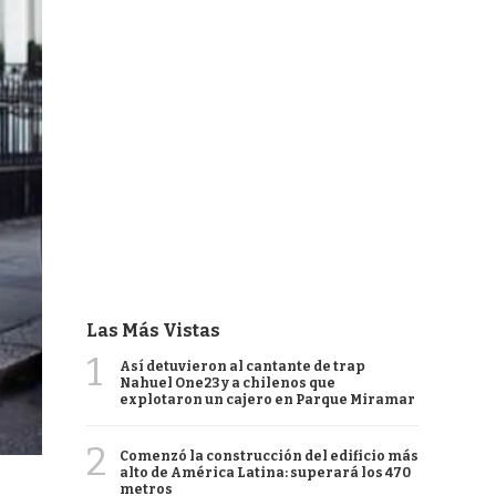
Las Más Vistas
1
Así detuvieron al cantante de trap
Nahuel One23 y a chilenos que
explotaron un cajero en Parque Miramar
2
Comenzó la construcción del edificio más
alto de América Latina: superará los 470
metros