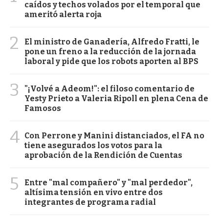
caídos y techos volados por el temporal que
ameritó alerta roja
2
El ministro de Ganadería, Alfredo Fratti, le
pone un freno a la reducción de la jornada
laboral y pide que los robots aporten al BPS
3
"¡Volvé a Adeom!": el filoso comentario de
Yesty Prieto a Valeria Ripoll en plena Cena de
Famosos
4
Con Perrone y Manini distanciados, el FA no
tiene asegurados los votos para la
aprobación de la Rendición de Cuentas
5
Entre "mal compañero" y "mal perdedor",
altísima tensión en vivo entre dos
integrantes de programa radial