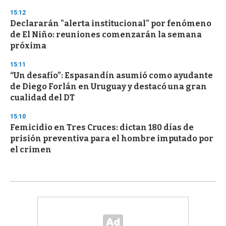
15:12
Declararán "alerta institucional" por fenómeno
de El Niño: reuniones comenzarán la semana
próxima
15:11
“Un desafío”: Espasandín asumió como ayudante
de Diego Forlán en Uruguay y destacó una gran
cualidad del DT
15:10
Femicidio en Tres Cruces: dictan 180 días de
prisión preventiva para el hombre imputado por
el crimen