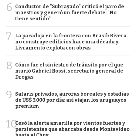
6
Conductor de "Subrayado" criticó el paro de
maestros y generó un fuerte debate: "No
tiene sentido"
7
La paradoja en la frontera con Brasil: Rivera
no construye edificios hace una década y
Livramento explota con obras
8
Cómo fue el siniestro de tránsito por el que
murió Gabriel Rossi, secretario general de
Drogas
9
Safaris privados, auroras boreales y estadías
de US$ 3.000 por día: así viajan los uruguayos
premium
10
Cesó la alerta amarilla por vientos fuertes y
persistentes que abarcaba desde Montevideo
hasta el Chuy