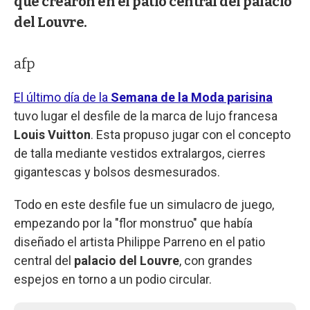
que crearon en el patio central del palacio
del Louvre.
afp
El último día de la
Semana de la Moda parisina
tuvo lugar el desfile de la marca de lujo francesa
Louis Vuitton
. Esta propuso jugar con el concepto
de talla mediante vestidos extralargos, cierres
gigantescas y bolsos desmesurados.
Todo en este desfile fue un simulacro de juego,
empezando por la "flor monstruo" que había
diseñado el artista Philippe Parreno en el patio
central del
palacio del Louvre
, con grandes
espejos en torno a un podio circular.