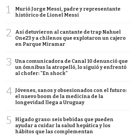
1
Murió Jorge Messi, padre y representante
histórico de Lionel Messi
2
Así detuvieron al cantante de trap Nahuel
One23 y a chilenos que explotaron un cajero
en Parque Miramar
3
Una comunicadora de Canal 10 denunció que
un ómnibus la atropelló, lo siguió y enfrentó
al chofer: "En shock"
4
Jóvenes, sanos y obsesionados con el futuro:
el nuevo boom de la medicina de la
longevidad llega a Uruguay
5
Hígado graso: seis bebidas que pueden
ayudar a cuidar la salud hepática y los
hábitos que las complementan