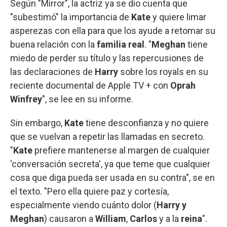
Según "Mirror", la actriz ya se dio cuenta que
"subestimó" la importancia de
Kate
y quiere limar
asperezas con ella para que los ayude a retomar su
buena relación con la
familia real
. "
Meghan
tiene
miedo de perder su título y las repercusiones de
las declaraciones de
Harry
sobre los royals en su
reciente documental de Apple TV + con
Oprah
Winfrey
", se lee en su informe.
Sin embargo,
Kate
tiene desconfianza y no quiere
que se vuelvan a repetir las llamadas en secreto.
"
Kate
prefiere mantenerse al margen de cualquier
'conversación secreta', ya que teme que cualquier
cosa que diga pueda ser usada en su contra", se en
el texto. "Pero ella quiere paz y cortesía,
especialmente viendo cuánto dolor (
Harry y
Meghan
) causaron a
William
,
Carlos
y a la
reina
".