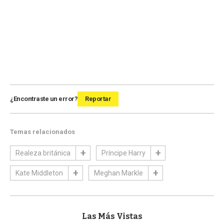
¿Encontraste un error?
Reportar
Temas relacionados
Realeza británica
Príncipe Harry
Kate Middleton
Meghan Markle
Las Más Vistas