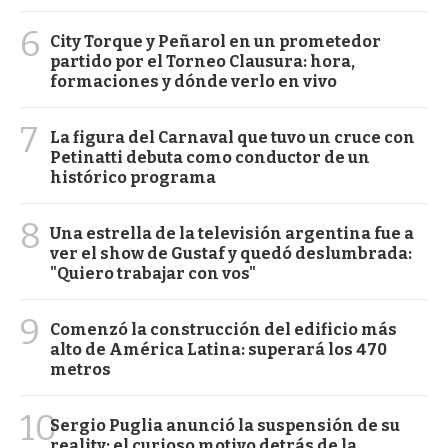
6
City Torque y Peñarol en un prometedor
partido por el Torneo Clausura: hora,
formaciones y dónde verlo en vivo
7
La figura del Carnaval que tuvo un cruce con
Petinatti debuta como conductor de un
histórico programa
8
Una estrella de la televisión argentina fue a
ver el show de Gustaf y quedó deslumbrada:
"Quiero trabajar con vos"
9
Comenzó la construcción del edificio más
alto de América Latina: superará los 470
metros
10
Sergio Puglia anunció la suspensión de su
reality: el curioso motivo detrás de la