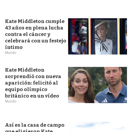
Kate Middleton cumple
43 años en plena lucha
contra el cáncer y
celebrará con un festejo
íntimo
Mundo
Kate Middleton
sorprendió con nueva
aparición: felicitó al
equipo olímpico
británico en un vídeo
Mundo
Así es la casa de campo
que eligieron Kate