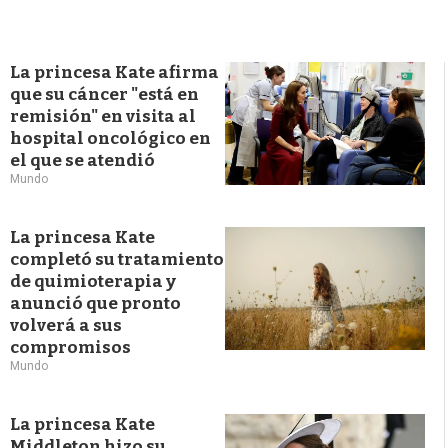
La princesa Kate afirma
que su cáncer "está en
remisión" en visita al
hospital oncológico en
el que se atendió
Mundo
La princesa Kate
completó su tratamiento
de quimioterapia y
anunció que pronto
volverá a sus
compromisos
Mundo
La princesa Kate
Middleton hizo su