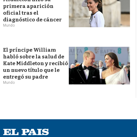
primera aparición
oficial tras el
diagnóstico de cáncer
Mundo
El príncipe William
habló sobre la salud de
Kate Middleton y recibió
un nuevo título que le
entregó su padre
Mundo