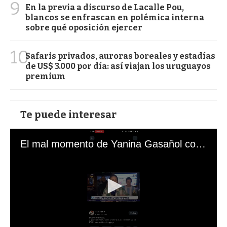
9
En la previa a discurso de Lacalle Pou,
blancos se enfrascan en polémica interna
sobre qué oposición ejercer
10
Safaris privados, auroras boreales y estadías
de US$ 3.000 por día: así viajan los uruguayos
premium
Te puede interesar
El mal momento de Yanina Gasañol con un hincha argentino en "Subrayado"