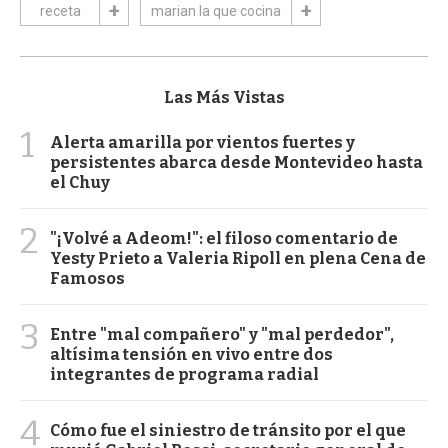
receta
marian la que cocina
Las Más Vistas
1
Alerta amarilla por vientos fuertes y
persistentes abarca desde Montevideo hasta
el Chuy
2
"¡Volvé a Adeom!": el filoso comentario de
Yesty Prieto a Valeria Ripoll en plena Cena de
Famosos
3
Entre "mal compañero" y "mal perdedor",
altísima tensión en vivo entre dos
integrantes de programa radial
4
Cómo fue el siniestro de tránsito por el que