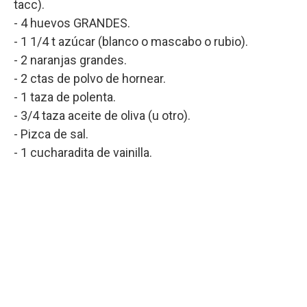
tacc).
- 4 huevos GRANDES.
- 1 1/4 t azúcar (blanco o mascabo o rubio).
- 2 naranjas grandes.
- 2 ctas de polvo de hornear.
- 1 taza de polenta.
- 3/4 taza aceite de oliva (u otro).
- Pizca de sal.
- 1 cucharadita de vainilla.