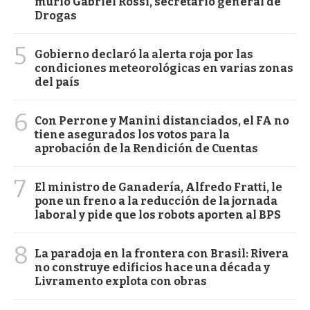
murió Gabriel Rossi, secretario general de
Drogas
5
Gobierno declaró la alerta roja por las
condiciones meteorológicas en varias zonas
del país
6
Con Perrone y Manini distanciados, el FA no
tiene asegurados los votos para la
aprobación de la Rendición de Cuentas
7
El ministro de Ganadería, Alfredo Fratti, le
pone un freno a la reducción de la jornada
laboral y pide que los robots aporten al BPS
8
La paradoja en la frontera con Brasil: Rivera
no construye edificios hace una década y
Livramento explota con obras