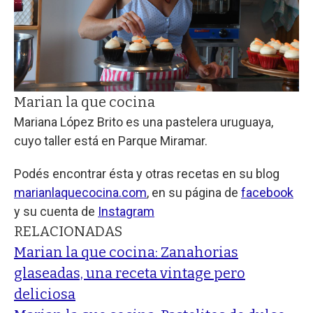
Marian la que cocina
Mariana López Brito es una pastelera uruguaya,
cuyo taller está en Parque Miramar.
Podés encontrar ésta y otras recetas en su blog
marianlaquecocina.com
, en su página de
facebook
y su cuenta de
Instagram
RELACIONADAS
Marian la que cocina: Zanahorias
glaseadas, una receta vintage pero
deliciosa