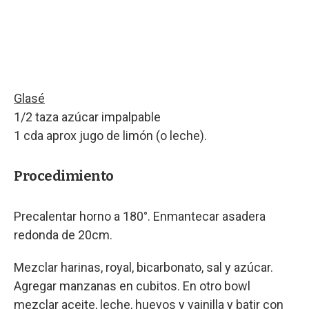
Glasé
1/2 taza azúcar impalpable
1 cda aprox jugo de limón (o leche).
Procedimiento
Precalentar horno a 180°. Enmantecar asadera
redonda de 20cm.
Mezclar harinas, royal, bicarbonato, sal y azúcar.
Agregar manzanas en cubitos. En otro bowl
mezclar aceite, leche, huevos y vainilla y batir con