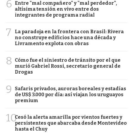
6
Entre "mal compañero" y "mal perdedor",
altísima tensión en vivo entre dos
integrantes de programa radial
7
La paradoja en la frontera con Brasil: Rivera
no construye edificios hace una década y
Livramento explota con obras
8
Cómo fue el siniestro de tránsito por el que
murió Gabriel Rossi, secretario general de
Drogas
9
Safaris privados, auroras boreales y estadías
de US$ 3.000 por día: así viajan los uruguayos
premium
10
Cesó la alerta amarilla por vientos fuertes y
persistentes que abarcaba desde Montevideo
hasta el Chuy