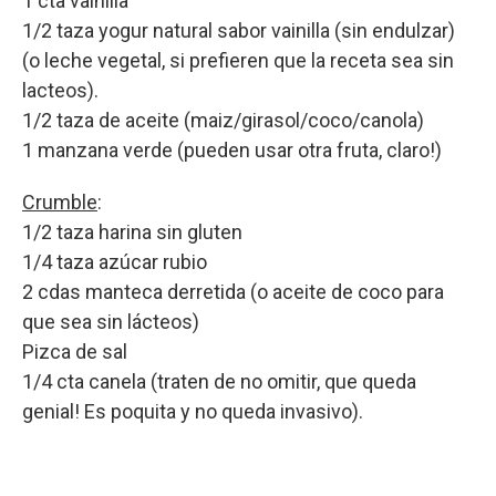
1 cta vainilla
1/2 taza yogur natural sabor vainilla (sin endulzar)
(o leche vegetal, si prefieren que la receta sea sin
lacteos).
1/2 taza de aceite (maiz/girasol/coco/canola)
1 manzana verde (pueden usar otra fruta, claro!)
Crumble
:
1/2 taza harina sin gluten
1/4 taza azúcar rubio
2 cdas manteca derretida (o aceite de coco para
que sea sin lácteos)
Pizca de sal
1/4 cta canela (traten de no omitir, que queda
genial! Es poquita y no queda invasivo).