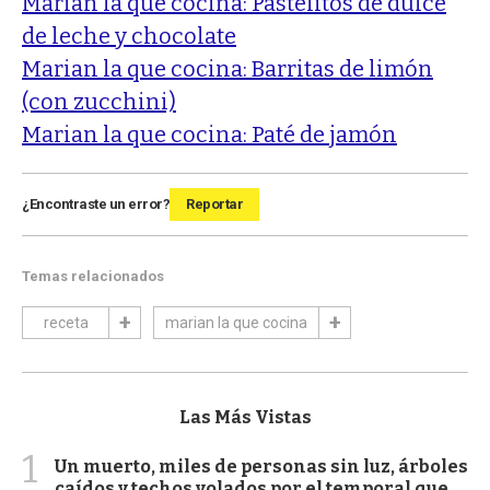
Marian la que cocina: Pastelitos de dulce
de leche y chocolate
Marian la que cocina: Barritas de limón
(con zucchini)
Marian la que cocina: Paté de jamón
¿Encontraste un error?
Reportar
Temas relacionados
receta
marian la que cocina
Las Más Vistas
1
Un muerto, miles de personas sin luz, árboles
caídos y techos volados por el temporal que