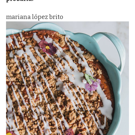
mariana lópez brito