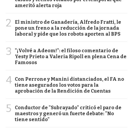
ameritó alerta roja
2
El ministro de Ganadería, Alfredo Fratti, le
pone un freno a la reducción de la jornada
laboral y pide que los robots aporten al BPS
3
"¡Volvé a Adeom!": el filoso comentario de
Yesty Prieto a Valeria Ripoll en plena Cena de
Famosos
4
Con Perrone y Manini distanciados, el FA no
tiene asegurados los votos para la
aprobación de la Rendición de Cuentas
5
Conductor de "Subrayado" criticó el paro de
maestros y generó un fuerte debate: "No
tiene sentido"