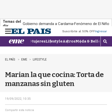
Temas del
Gobierno demanda a Cardama
Fenómeno de El Niño
día:
Suscribite al 50% OFF
Ingresar
M
e
Mujeres
Lifestyle
Astros
Moda & Belleza
Con
n
M
u
o
s
t
EL PAÍS
EME
LIFESTYLE
r
a
Marian la que cocina: Torta de
r
b
manzanas sin gluten
�
s
q
u
19/09/2022, 10:35
e
d
Compartir esta noticia