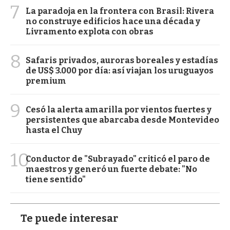
7
La paradoja en la frontera con Brasil: Rivera
no construye edificios hace una década y
Livramento explota con obras
8
Safaris privados, auroras boreales y estadías
de US$ 3.000 por día: así viajan los uruguayos
premium
9
Cesó la alerta amarilla por vientos fuertes y
persistentes que abarcaba desde Montevideo
hasta el Chuy
10
Conductor de "Subrayado" criticó el paro de
maestros y generó un fuerte debate: "No
tiene sentido"
Te puede interesar