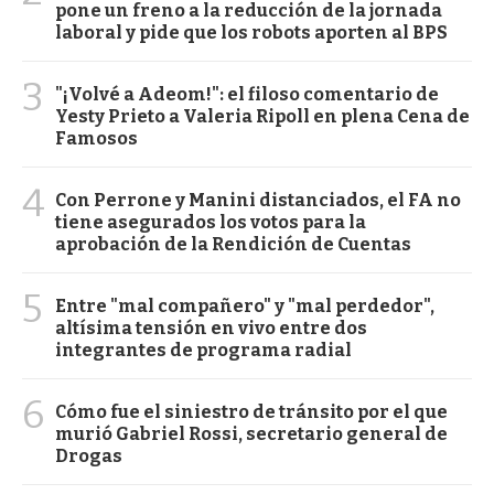
pone un freno a la reducción de la jornada
laboral y pide que los robots aporten al BPS
3
"¡Volvé a Adeom!": el filoso comentario de
Yesty Prieto a Valeria Ripoll en plena Cena de
Famosos
4
Con Perrone y Manini distanciados, el FA no
tiene asegurados los votos para la
aprobación de la Rendición de Cuentas
5
Entre "mal compañero" y "mal perdedor",
altísima tensión en vivo entre dos
integrantes de programa radial
6
Cómo fue el siniestro de tránsito por el que
murió Gabriel Rossi, secretario general de
Drogas