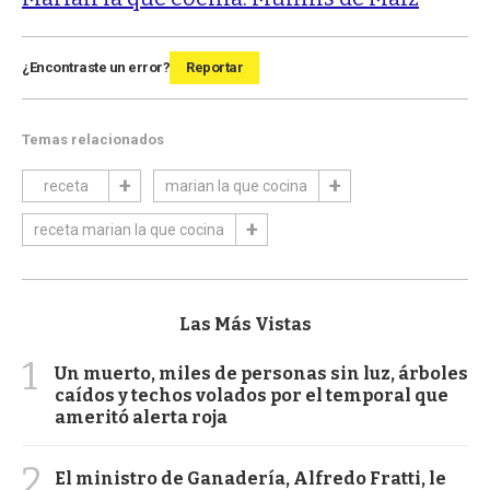
¿Encontraste un error?
Reportar
Temas relacionados
receta
marian la que cocina
receta marian la que cocina
Las Más Vistas
1
Un muerto, miles de personas sin luz, árboles
caídos y techos volados por el temporal que
ameritó alerta roja
2
El ministro de Ganadería, Alfredo Fratti, le