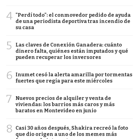
4
"Perdí todo": el conmovedor pedido de ayuda
de una periodista deportiva tras incendio de
su casa
5
Las claves de Conexión Ganadera: cuánto
dinero falta, quiénes están imputados y qué
pueden recuperar los inversores
6
Inumet cesó la alerta amarilla por tormentas
fuertes que regía para este miércoles
7
Nuevos precios de alquiler y venta de
viviendas: los barrios más caros y más
baratos en Montevideo en junio
8
Casi 30 años después, Shakira recreó la foto
que dio origen a uno de los memes más