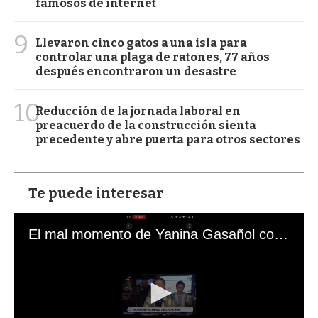
famosos de internet
9
Llevaron cinco gatos a una isla para
controlar una plaga de ratones, 77 años
después encontraron un desastre
10
Reducción de la jornada laboral en
preacuerdo de la construcción sienta
precedente y abre puerta para otros sectores
Te puede interesar
El mal momento de Yanina Gasañol con un hincha argentino en "Subrayado"