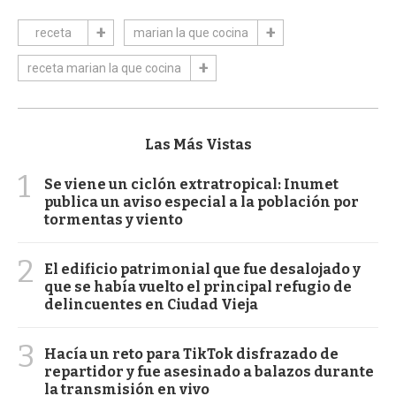
receta
marian la que cocina
receta marian la que cocina
Las Más Vistas
1
Se viene un ciclón extratropical: Inumet
publica un aviso especial a la población por
tormentas y viento
2
El edificio patrimonial que fue desalojado y
que se había vuelto el principal refugio de
delincuentes en Ciudad Vieja
3
Hacía un reto para TikTok disfrazado de
repartidor y fue asesinado a balazos durante
la transmisión en vivo