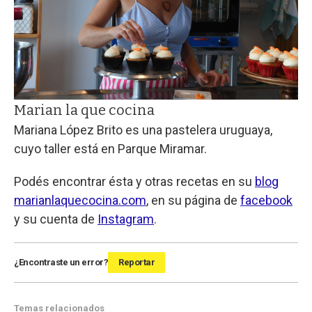
Marian la que cocina
Mariana López Brito es una pastelera uruguaya,
cuyo taller está en Parque Miramar.
Podés encontrar ésta y otras recetas en su
blog
marianlaquecocina.com
, en su página de
facebook
y su cuenta de
Instagram
.
¿Encontraste un error?
Reportar
Temas relacionados