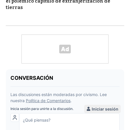
el polémico capítulo de extranjerización de
tierras