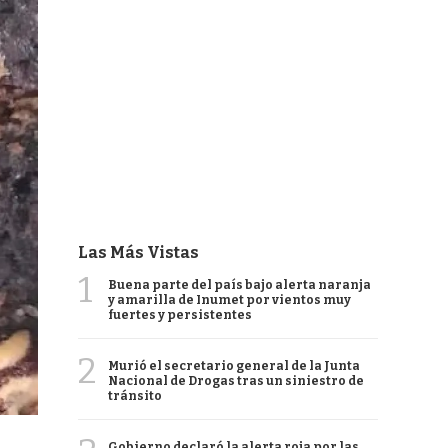
Las Más Vistas
1
Buena parte del país bajo alerta naranja
y amarilla de Inumet por vientos muy
fuertes y persistentes
2
Murió el secretario general de la Junta
Nacional de Drogas tras un siniestro de
tránsito
Gobierno declaró la alerta roja por las