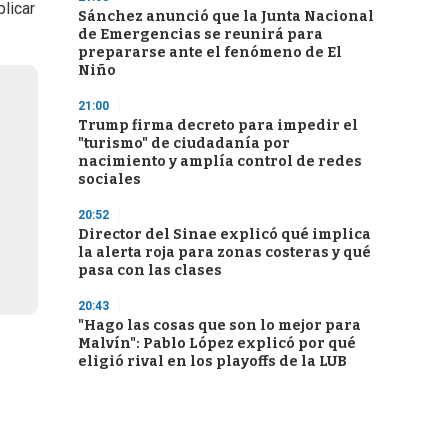
licar
Sánchez anunció que la Junta Nacional
de Emergencias se reunirá para
prepararse ante el fenómeno de El
Niño
21:00
Trump firma decreto para impedir el
"turismo" de ciudadanía por
nacimiento y amplía control de redes
sociales
20:52
Director del Sinae explicó qué implica
la alerta roja para zonas costeras y qué
pasa con las clases
20:43
"Hago las cosas que son lo mejor para
Malvín": Pablo López explicó por qué
eligió rival en los playoffs de la LUB