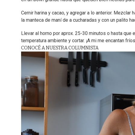
Cernir harina y cacao, y agregar a lo anterior. Mezclar 
la manteca de maní de a cucharadas y con un palito hac
Llevar al horno por aprox. 25-30 minutos o hasta que e
temperatura ambiente y cortar. ¡A mi me encantan frío
CONOCÉ A NUESTRA COLUMNISTA