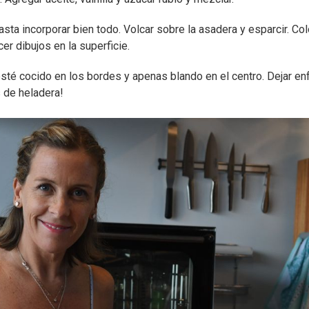
hasta incorporar bien todo. Volcar sobre la asadera y esparcir. Co
er dibujos en la superficie.
sté cocido en los bordes y apenas blando en el centro. Dejar enf
s de heladera!