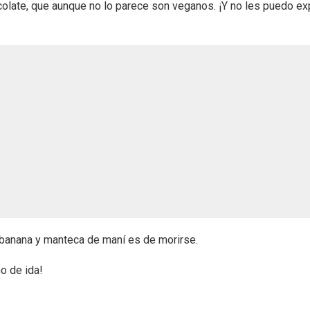
late, que aunque no lo parece son veganos. ¡Y no les puedo exp
banana y manteca de maní es de morirse.
o de ida!