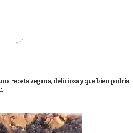
una receta vegana, deliciosa y que bien podría
C.