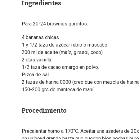
Ingredientes
Para 20-24 brownies gorditos:
4 bananas chicas
1 y 1/2 taza de azúcar rubio o mascabo.
200 ml de aceite (maíz, girasol, coco).
2 ctas vainilla.
1/2 taza de cacao amargo en polvo.
Pizca de sal.
2 tazas de harina 0000 (creo que con mezcla de harin
150-200 grs de manteca de maní
Procedimiento
Precalentar horno a 170°C. Aceitar una asadera de 20x
en un bowl grande hasta que queden bien hechas puré. A