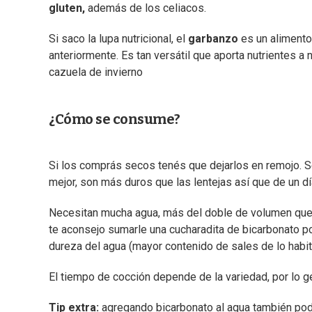
gluten,
además de los celiacos.
Si saco la lupa nutricional, el
garbanzo
es un aliment
anteriormente. Es tan versátil que aporta nutrientes a 
cazuela de invierno
¿Cómo se consume?
Si los comprás secos tenés que dejarlos en remojo. S
mejor, son más duros que las lentejas así que de un dí
Necesitan mucha agua, más del doble de volumen que d
te aconsejo sumarle una cucharadita de bicarbonato po
dureza del agua (mayor contenido de sales de lo habitu
El tiempo de cocción depende de la variedad, por lo g
Tip extra:
agregando bicarbonato al agua también podé