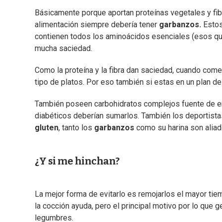
Básicamente porque aportan proteínas vegetales y fib
alimentación siempre debería tener
garbanzos.
Estos
contienen todos los aminoácidos esenciales (esos que 
mucha saciedad.
Como la proteína y la fibra dan saciedad, cuando co
tipo de platos. Por eso también si estas en un plan 
También poseen carbohidratos complejos fuente de ene
diabéticos deberían sumarlos. También los deportista
gluten
, tanto los
garbanzos
como su harina son aliado
¿Y si me hinchan?
La mejor forma de evitarlo es remojarlos el mayor tie
la cocción ayuda, pero el principal motivo por lo que ge
legumbres.