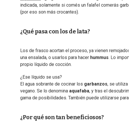
indicada, solamente si comés un falafel comerás gar
(por eso son más crocantes).
¿Qué pasa con los de lata?
Los de frasco acortan el proceso, ya vienen remojados
una ensalada, o usarlos para hacer
hummus
. Lo impor
propio líquido de cocción.
¿Ese líquido se usa?
El agua sobrante de cocinar los
garbanzos
, se utiliz
vegano. Se lo denomina
aquafaba
, y tras el descubr
gama de posibilidades. También puede utilizarse para 
¿Por qué son tan beneficiosos?