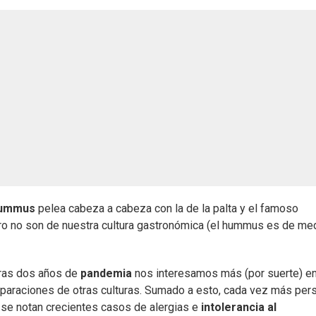
ummus
pelea cabeza a cabeza con la de la palta y el famoso
ro no son de nuestra cultura gastronómica (el hummus es de me
Tras dos años de
pandemia
nos interesamos más (por suerte) en
eparaciones de otras culturas. Sumado a esto, cada vez más per
se notan crecientes casos de alergias e
intolerancia al