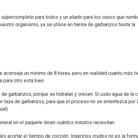
o súpercompleto para todos y un aliado para los casos que nomb
nuestro organismo, ya se utilice en harina de garbanzos hasta la
e aconseja un mínimo de 8 horas, pero en realidad cuanto más t
a para otro está bien.
e garbanzos, porque se hidratan y crecen. Si usás agua de la ca
r taza de garbanzos, para que el proceso no se enlentezca por 
al).
eneral en el paquete dicen cuántos minutos necesitan.
s acortar el tiempo de cocción. Ingerirlos crudos no es la form