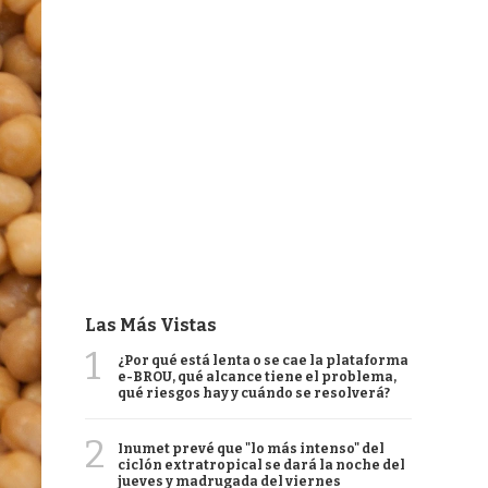
Las Más Vistas
1
¿Por qué está lenta o se cae la plataforma
e-BROU, qué alcance tiene el problema,
qué riesgos hay y cuándo se resolverá?
2
Inumet prevé que "lo más intenso" del
ciclón extratropical se dará la noche del
jueves y madrugada del viernes