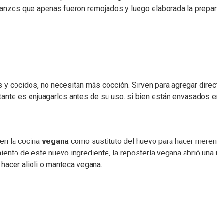
banzos que apenas fueron remojados y luego elaborada la prepar
 y cocidos, no necesitan más cocción. Sirven para agregar direc
tante es enjuagarlos antes de su uso, si bien están envasados e
a en la cocina
vegana
como sustituto del huevo para hacer mere
imiento de este nuevo ingrediente, la repostería vegana abrió una
hacer alioli o manteca vegana.