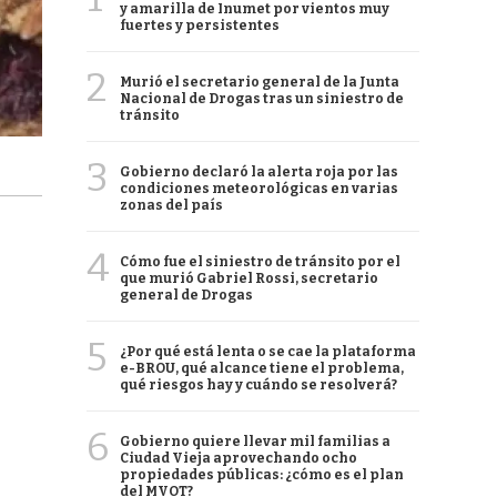
y amarilla de Inumet por vientos muy
fuertes y persistentes
2
Murió el secretario general de la Junta
Nacional de Drogas tras un siniestro de
tránsito
3
Gobierno declaró la alerta roja por las
condiciones meteorológicas en varias
zonas del país
4
Cómo fue el siniestro de tránsito por el
que murió Gabriel Rossi, secretario
general de Drogas
5
¿Por qué está lenta o se cae la plataforma
e-BROU, qué alcance tiene el problema,
qué riesgos hay y cuándo se resolverá?
6
Gobierno quiere llevar mil familias a
Ciudad Vieja aprovechando ocho
propiedades públicas: ¿cómo es el plan
del MVOT?