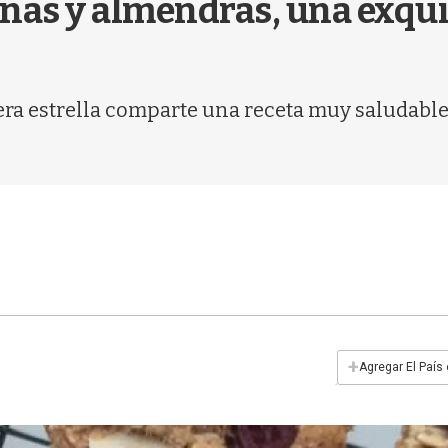
nas y almendras, una exqui
a estrella comparte una receta muy saludable,
+
Agregar El País