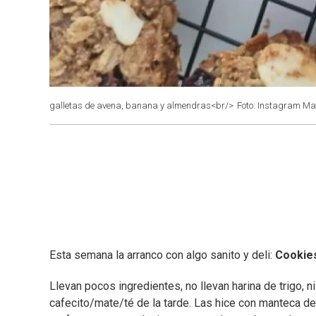
galletas de avena, banana y almendras<br/>
Foto: Instagram Mar
Esta semana la arranco con algo sanito y deli:
Cookies
Llevan pocos ingredientes, no llevan harina de trigo, ni
cafecito/mate/té de la tarde. Las hice con manteca d