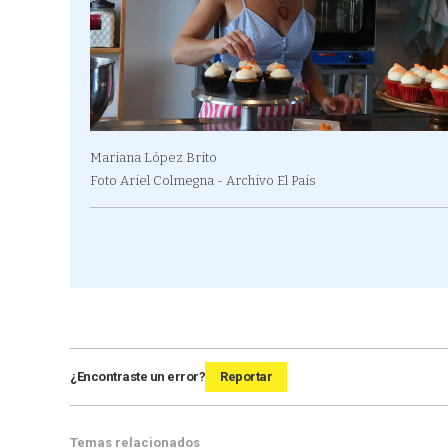
Mariana López Brito
Foto Ariel Colmegna - Archivo El Pais
¿Encontraste un error?
Reportar
Temas relacionados