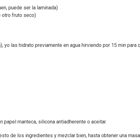
uen, puede ser la laminada)
otro fruto seco)
, yo las hidrato previamente en agua hirviendo por 15 min para 
n papel manteca, silicona antiadherente o aceitar.
resto de los ingredientes y mezclar bien, hasta obtener una masa