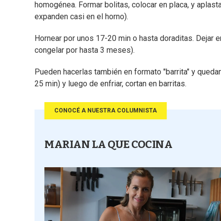
homogénea. Formar bolitas, colocar en placa, y aplas
expanden casi en el horno).
Hornear por unos 17-20 min o hasta doraditas. Dejar e
congelar por hasta 3 meses).
Pueden hacerlas también en formato "barrita" y quedan
25 min) y luego de enfriar, cortan en barritas.
CONOCÉ A NUESTRA COLUMNISTA
MARIAN LA QUE COCINA