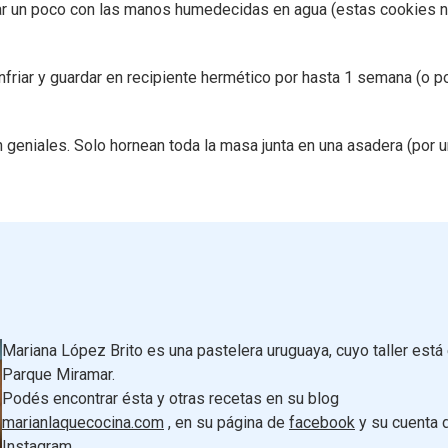
tar un poco con las manos humedecidas en agua (estas cookies 
nfriar y guardar en recipiente hermético por hasta 1 semana (o p
 geniales. Solo hornean toda la masa junta en una asadera (por 
Mariana López Brito es una pastelera uruguaya, cuyo taller está
Parque Miramar.
Podés encontrar ésta y otras recetas en su blog
marianlaquecocina.com
, en su página de
facebook
y su cuenta 
Instagram
.