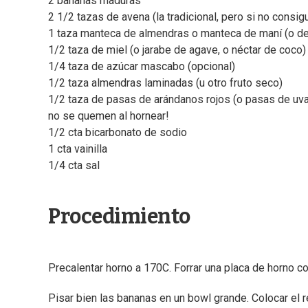
2 bananas maduras
2 1/2 tazas de avena (la tradicional, pero si no consig
1 taza manteca de almendras o manteca de maní (o de 
1/2 taza de miel (o jarabe de agave, o néctar de coco)
1/4 taza de azúcar mascabo (opcional)
1/2 taza almendras laminadas (u otro fruto seco)
1/2 taza de pasas de arándanos rojos (o pasas de uva)
no se quemen al hornear!
1/2 cta bicarbonato de sodio
1 cta vainilla
1/4 cta sal
Procedimiento
Precalentar horno a 170C. Forrar una placa de horno co
Pisar bien las bananas en un bowl grande. Colocar el 