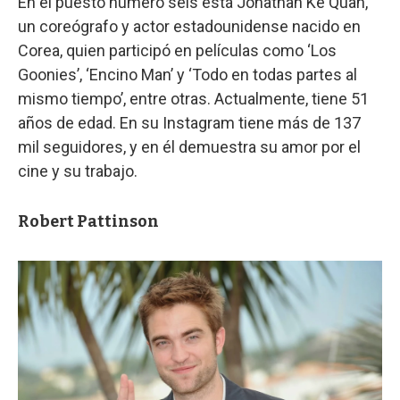
En el puesto número seis está Jonathan Ke Quan,
un coreógrafo y actor estadounidense nacido en
Corea, quien participó en películas como ‘Los
Goonies’, ‘Encino Man’ y ‘Todo en todas partes al
mismo tiempo’, entre otras. Actualmente, tiene 51
años de edad. En su Instagram tiene más de 137
mil seguidores, y en él demuestra su amor por el
cine y su trabajo.
Robert Pattinson