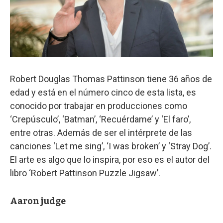
Robert Douglas Thomas Pattinson tiene 36 años de
edad y está en el número cinco de esta lista, es
conocido por trabajar en producciones como
‘Crepúsculo’, ‘Batman’, ‘Recuérdame’ y ‘El faro’,
entre otras. Además de ser el intérprete de las
canciones ‘Let me sing’, ‘I was broken’ y ‘Stray Dog’.
El arte es algo que lo inspira, por eso es el autor del
libro ‘Robert Pattinson Puzzle Jigsaw’.
Aaron judge