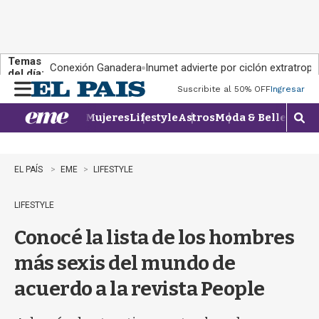
Temas
Conexión Ganadera
Inumet advierte por ciclón extratropi
del día:
Suscribite al 50% OFF
Ingresar
M
e
Mujeres
Lifestyle
Astros
Moda & Belleza
Con
n
M
u
o
s
t
EL PAÍS
EME
LIFESTYLE
r
a
LIFESTYLE
r
b
Conocé la lista de los hombres
�
s
más sexis del mundo de
q
u
acuerdo a la revista People
e
d