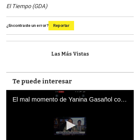
El Tiempo (GDA)
¿Encontraste un error?
Reportar
Las Más Vistas
Te puede interesar
El mal momento de Yanina Gasañol con un hincha argentino en "Subrayado"