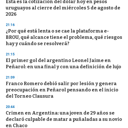
Esta es la cotización del dólar hoy en pesos
uruguayos al cierre del miércoles 5 de agosto de
2026
21:16
¿Por qué está lenta o se cae la plataforma e-
BROU, qué alcance tiene el problema, qué riesgos
hay y cuándo se resolverá?
21:15
El primer gol del argentino Leonel Jaime en
Peñarol: en una final y con una definición de lujo
21:09
Franco Romero debió salir por lesión y genera
preocupación en Peñarol pensando en el inicio
del Torneo Clausura
20:44
Crimen en Argentina: una joven de 29 años se
declaró culpable de matar a puñaladas a su novio
en Chaco