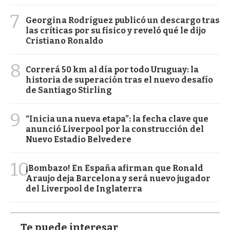
7
Georgina Rodríguez publicó un descargo tras
las críticas por su físico y reveló qué le dijo
Cristiano Ronaldo
8
Correrá 50 km al día por todo Uruguay: la
historia de superación tras el nuevo desafío
de Santiago Stirling
9
“Inicia una nueva etapa”: la fecha clave que
anunció Liverpool por la construcción del
Nuevo Estadio Belvedere
10
¡Bombazo! En España afirman que Ronald
Araujo deja Barcelona y será nuevo jugador
del Liverpool de Inglaterra
Te puede interesar