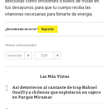
deliciosas como smoothies o bowls de frutas en
tus desayunos, para que tu cuerpo reciba las
vitaminas necesarias para llenarte de energía.
¿Encontraste un error?
Reportar
Temas relacionados
bienestar
GDA
Las Más Vistas
1
Así detuvieron al cantante de trap Nahuel
One23 y a chilenos que explotaron un cajero
en Parque Miramar