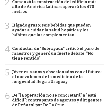
2
Comenzó la construcción del edificio más
alto de América Latina: superará los 470
metros
3
Hígado graso: seis bebidas que pueden
ayudar a cuidar la salud hepática y los
hábitos que las complementan
4
Conductor de "Subrayado" criticó el paro de
maestros y generó un fuerte debate: "No
tiene sentido"
5
Jóvenes, sanos y obsesionados con el futuro:
el nuevo boom de la medicina de la
longevidad llega a Uruguay
6
De "la operación no se concretará" a "está
difícil": contrapunto de agentes y dirigentes
de Peñarol por De La Cruz