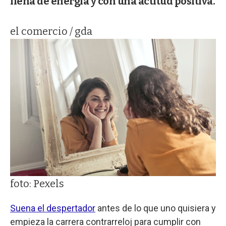
llena de energía y con una actitud positiva.
el comercio / gda
foto: Pexels
Suena el despertador
antes de lo que uno quisiera y
empieza la carrera contrarreloj para cumplir con