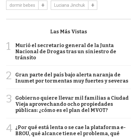
dormir bebes
Luciana Jinchuk
Las Más Vistas
1
Murió el secretario general de la Junta
Nacional de Drogas tras un siniestro de
tránsito
2
Gran parte del país bajo alerta naranja de
Inumet por tormentas muy fuertes y severas
3
Gobierno quiere llevar mil familias a Ciudad
Vieja aprovechando ocho propiedades
públicas: ¿cómo es el plan del MVOT?
4
¿Por qué está lenta o se cae la plataforma e-
BROU, qué alcance tiene el problema, qué