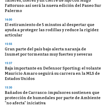
Talleres, títeres y un cierre de lujo con Hugo
Fattoruso: así será la nueva edición del Paseo Sur
Palermo
16:00
El estiramiento de 5 minutos al despertar que
ayuda a proteger las rodillas y reduce la rigidez
articular
15:55
Gran parte del país bajo alerta naranja de
Inumet por tormentas muy fuertes y severas
15:37
Baja importante en Defensor Sporting: el volante
Mauricio Amaro seguirá su carrera en la MLS de
Estados Unidos
15:30
Bañados de Carrasco: impulsores sostienen que
protección de humedales por parte de Ambiente
"no afecta" iniciativa