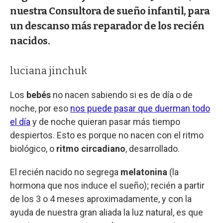
nuestra Consultora de sueño infantil, para
un descanso más reparador de los recién
nacidos.
luciana jinchuk
Los
bebés
no nacen sabiendo si es de día o de
noche, por eso
nos puede pasar que duerman todo
el día
y de noche quieran pasar más tiempo
despiertos. Esto es porque no nacen con el ritmo
biológico, o
ritmo circadiano
, desarrollado.
El recién nacido no segrega
melatonina
(la
hormona que nos induce el sueño); recién a partir
de los 3 o 4 meses aproximadamente, y con la
ayuda de nuestra gran aliada la luz natural, es que