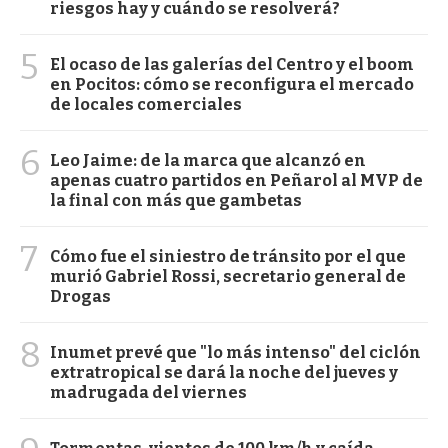
riesgos hay y cuándo se resolverá?
5
El ocaso de las galerías del Centro y el boom
en Pocitos: cómo se reconfigura el mercado
de locales comerciales
6
Leo Jaime: de la marca que alcanzó en
apenas cuatro partidos en Peñarol al MVP de
la final con más que gambetas
7
Cómo fue el siniestro de tránsito por el que
murió Gabriel Rossi, secretario general de
Drogas
8
Inumet prevé que "lo más intenso" del ciclón
extratropical se dará la noche del jueves y
madrugada del viernes