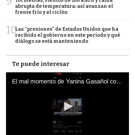
9
Tormentas, vientos de 100 km/h y caída
abrupta de temperatura: así avanzan el
frente frío y el ciclón
10
Las "presiones" de Estados Unidos que ha
recibido el gobierno en este período y qué
diálogo se está manteniendo
Te puede interesar
El mal momento de Yanina Gasañol con un hincha argentino en "Subrayado"