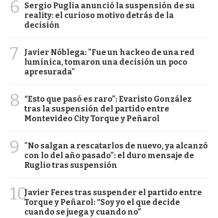
6
Sergio Puglia anunció la suspensión de su
reality: el curioso motivo detrás de la
decisión
7
Javier Nóblega: "Fue un hackeo de una red
lumínica, tomaron una decisión un poco
apresurada"
8
“Esto que pasó es raro”: Evaristo González
tras la suspensión del partido entre
Montevideo City Torque y Peñarol
9
"No salgan a rescatarlos de nuevo, ya alcanzó
con lo del año pasado": el duro mensaje de
Ruglio tras suspensión
10
Javier Feres tras suspender el partido entre
Torque y Peñarol: “Soy yo el que decide
cuando se juega y cuando no”