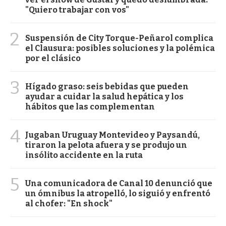
"Quiero trabajar con vos"
2
Suspensión de City Torque-Peñarol complica
el Clausura: posibles soluciones y la polémica
por el clásico
3
Hígado graso: seis bebidas que pueden
ayudar a cuidar la salud hepática y los
hábitos que las complementan
4
Jugaban Uruguay Montevideo y Paysandú,
tiraron la pelota afuera y se produjo un
insólito accidente en la ruta
5
Una comunicadora de Canal 10 denunció que
un ómnibus la atropelló, lo siguió y enfrentó
al chofer: "En shock"