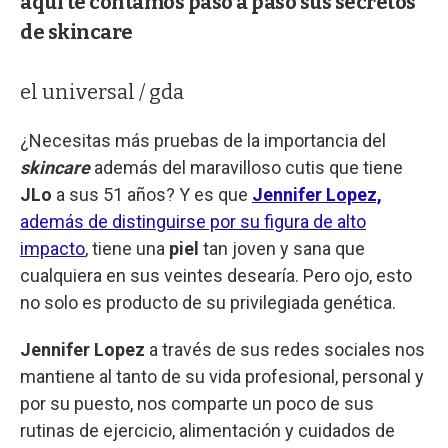
aquí te contamos paso a paso sus secretos
de skincare
el universal / gda
¿Necesitas más pruebas de la importancia del
skincare
además del maravilloso cutis que tiene
JLo
a sus 51 años? Y es que
Jennifer Lopez,
además de distinguirse por su figura de alto
impacto
, tiene una
piel
tan joven y sana que
cualquiera en sus veintes desearía. Pero ojo, esto
no solo es producto de su privilegiada genética.
Jennifer Lopez
a través de sus redes sociales nos
mantiene al tanto de su vida profesional, personal y
por su puesto, nos comparte un poco de sus
rutinas de ejercicio, alimentación y cuidados de