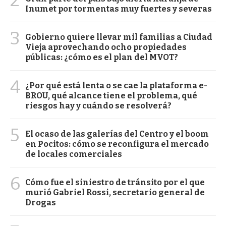
Inumet por tormentas muy fuertes y severas
3
Gobierno quiere llevar mil familias a Ciudad
Vieja aprovechando ocho propiedades
públicas: ¿cómo es el plan del MVOT?
4
¿Por qué está lenta o se cae la plataforma e-
BROU, qué alcance tiene el problema, qué
riesgos hay y cuándo se resolverá?
5
El ocaso de las galerías del Centro y el boom
en Pocitos: cómo se reconfigura el mercado
de locales comerciales
6
Cómo fue el siniestro de tránsito por el que
murió Gabriel Rossi, secretario general de
Drogas