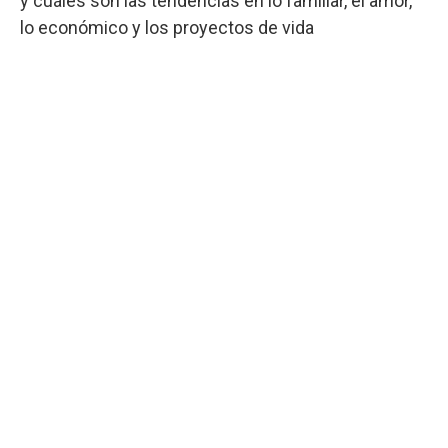
y cuáles son las tendencias en lo familiar, el amor,
lo económico y los proyectos de vida