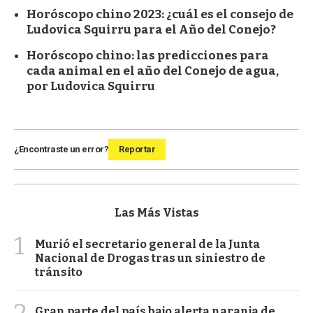
Horóscopo chino 2023: ¿cuál es el consejo de
Ludovica Squirru para el Año del Conejo?
Horóscopo chino: las predicciones para
cada animal en el año del Conejo de agua,
por Ludovica Squirru
¿Encontraste un error?
Reportar
Las Más Vistas
1
Murió el secretario general de la Junta
Nacional de Drogas tras un siniestro de
tránsito
2
Gran parte del país bajo alerta naranja de