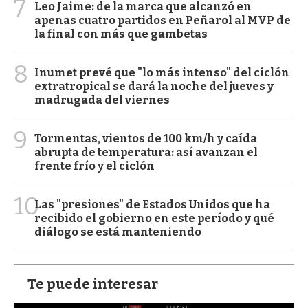
7
Leo Jaime: de la marca que alcanzó en
apenas cuatro partidos en Peñarol al MVP de
la final con más que gambetas
8
Inumet prevé que "lo más intenso" del ciclón
extratropical se dará la noche del jueves y
madrugada del viernes
9
Tormentas, vientos de 100 km/h y caída
abrupta de temperatura: así avanzan el
frente frío y el ciclón
10
Las "presiones" de Estados Unidos que ha
recibido el gobierno en este período y qué
diálogo se está manteniendo
Te puede interesar