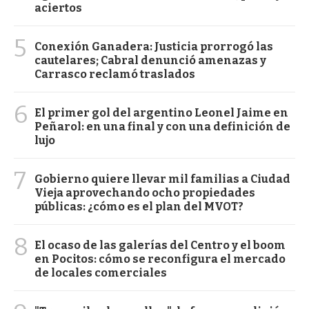
aciertos
5
Conexión Ganadera: Justicia prorrogó las
cautelares; Cabral denunció amenazas y
Carrasco reclamó traslados
6
El primer gol del argentino Leonel Jaime en
Peñarol: en una final y con una definición de
lujo
7
Gobierno quiere llevar mil familias a Ciudad
Vieja aprovechando ocho propiedades
públicas: ¿cómo es el plan del MVOT?
8
El ocaso de las galerías del Centro y el boom
en Pocitos: cómo se reconfigura el mercado
de locales comerciales