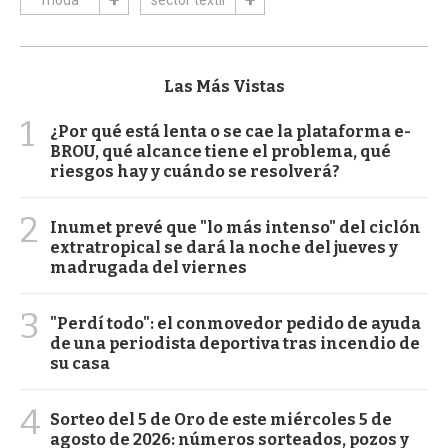
moda
sector textil
Las Más Vistas
1
¿Por qué está lenta o se cae la plataforma e-
BROU, qué alcance tiene el problema, qué
riesgos hay y cuándo se resolverá?
2
Inumet prevé que "lo más intenso" del ciclón
extratropical se dará la noche del jueves y
madrugada del viernes
3
"Perdí todo": el conmovedor pedido de ayuda
de una periodista deportiva tras incendio de
su casa
4
Sorteo del 5 de Oro de este miércoles 5 de
agosto de 2026: números sorteados, pozos y