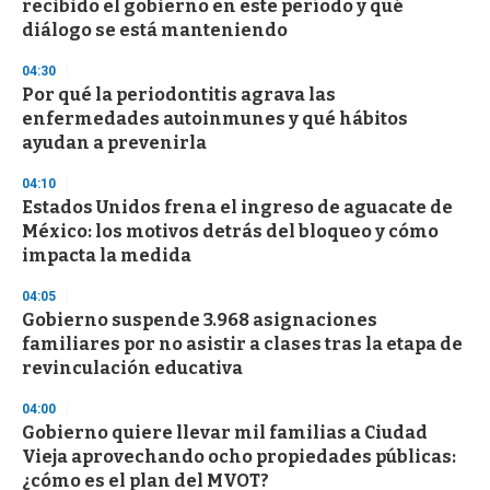
recibido el gobierno en este período y qué
diálogo se está manteniendo
04:30
Por qué la periodontitis agrava las
enfermedades autoinmunes y qué hábitos
ayudan a prevenirla
04:10
Estados Unidos frena el ingreso de aguacate de
México: los motivos detrás del bloqueo y cómo
impacta la medida
04:05
Gobierno suspende 3.968 asignaciones
familiares por no asistir a clases tras la etapa de
revinculación educativa
04:00
Gobierno quiere llevar mil familias a Ciudad
Vieja aprovechando ocho propiedades públicas:
¿cómo es el plan del MVOT?