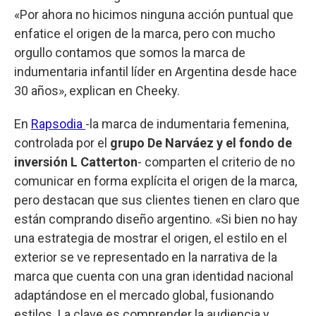
«Por ahora no hicimos ninguna acción puntual que
enfatice el origen de la marca, pero con mucho
orgullo contamos que somos la marca de
indumentaria infantil líder en Argentina desde hace
30 años», explican en Cheeky.
En
Rapsodia
-la marca de indumentaria femenina,
controlada por el
grupo De Narváez y el fondo de
inversión L Catterton
- comparten el criterio de no
comunicar en forma explícita el origen de la marca,
pero destacan que sus clientes tienen en claro que
están comprando diseño argentino. «Si bien no hay
una estrategia de mostrar el origen, el estilo en el
exterior se ve representado en la narrativa de la
marca que cuenta con una gran identidad nacional
adaptándose en el mercado global, fusionando
estilos. La clave es comprender la audiencia y