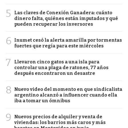
5
Las claves de Conexión Ganadera: cuánto
dinero falta, quiénes están imputados y qué
pueden recuperar los inversores
6
Inumet cesó la alerta amarilla por tormentas
fuertes que regía para este miércoles
7
Llevaron cinco gatos a una isla para
controlar una plaga de ratones, 77 años
después encontraron un desastre
8
Nuevo video del momento en que sindicalista
argentino alcanzó a influencer cuando ella
iba a tomar un ómnibus
9
Nuevos precios de alquiler y venta de
viviendas: los barrios más caros y más