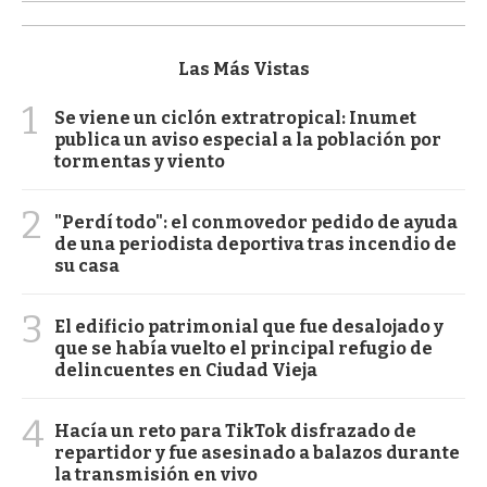
Las Más Vistas
1
Se viene un ciclón extratropical: Inumet
publica un aviso especial a la población por
tormentas y viento
2
"Perdí todo": el conmovedor pedido de ayuda
de una periodista deportiva tras incendio de
su casa
3
El edificio patrimonial que fue desalojado y
que se había vuelto el principal refugio de
delincuentes en Ciudad Vieja
4
Hacía un reto para TikTok disfrazado de
repartidor y fue asesinado a balazos durante
la transmisión en vivo