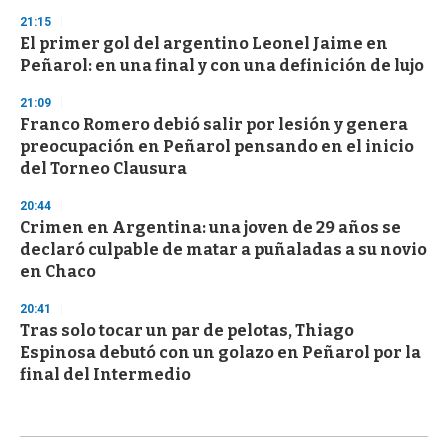
21:15
El primer gol del argentino Leonel Jaime en
Peñarol: en una final y con una definición de lujo
21:09
Franco Romero debió salir por lesión y genera
preocupación en Peñarol pensando en el inicio
del Torneo Clausura
20:44
Crimen en Argentina: una joven de 29 años se
declaró culpable de matar a puñaladas a su novio
en Chaco
20:41
Tras solo tocar un par de pelotas, Thiago
Espinosa debutó con un golazo en Peñarol por la
final del Intermedio