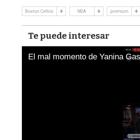
Boston Celtics
NBA
premium
Te puede interesar