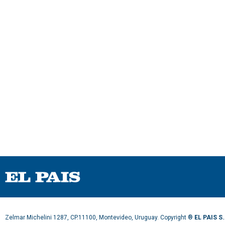
Zelmar Michelini 1287, CP.11100, Montevideo, Uruguay. Copyright ®
EL PAIS S.