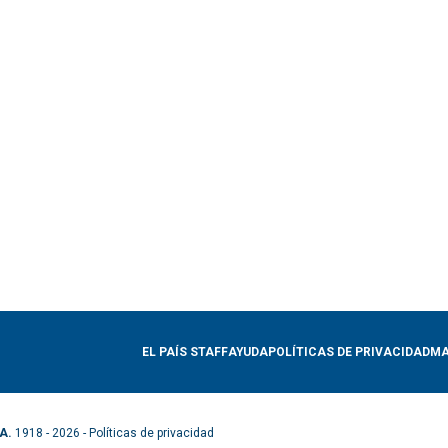
EL PAÍS STAFF
AYUDA
POLÍTICAS DE PRIVACIDAD
MA
A.
1918 - 2026 -
Políticas de privacidad