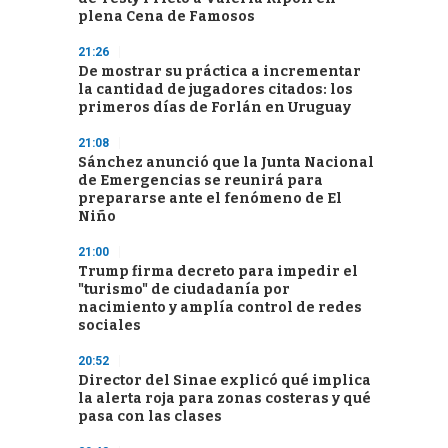
plena Cena de Famosos
21:26
De mostrar su práctica a incrementar
la cantidad de jugadores citados: los
primeros días de Forlán en Uruguay
21:08
Sánchez anunció que la Junta Nacional
de Emergencias se reunirá para
prepararse ante el fenómeno de El
Niño
21:00
Trump firma decreto para impedir el
"turismo" de ciudadanía por
nacimiento y amplía control de redes
sociales
20:52
Director del Sinae explicó qué implica
la alerta roja para zonas costeras y qué
pasa con las clases