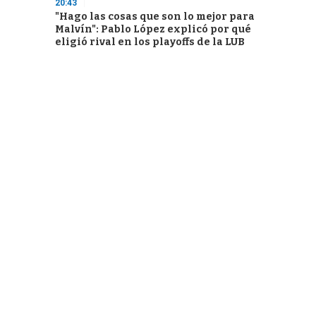
20:43
"Hago las cosas que son lo mejor para
Malvín": Pablo López explicó por qué
eligió rival en los playoffs de la LUB