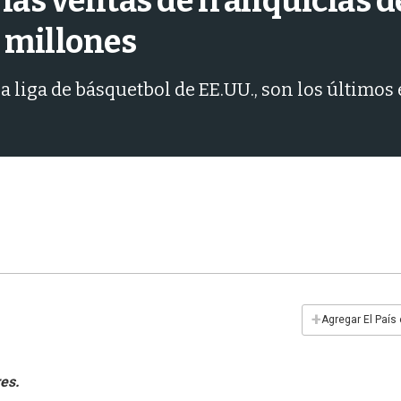
 las ventas de franquicias 
e millones
a liga de básquetbol de EE.UU., son los últimos 
+
Agregar El País