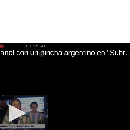
El mal momento de Yanina Gasañol con un hin